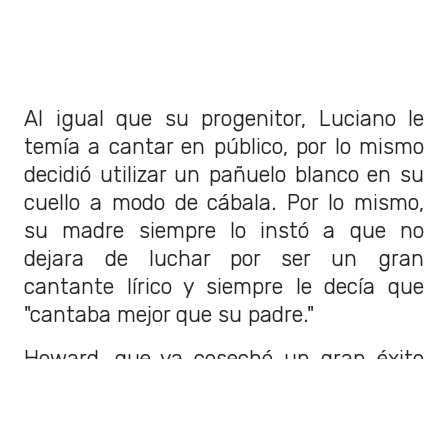
Al igual que su progenitor, Luciano le
temía a cantar en público, por lo mismo
decidió utilizar un pañuelo blanco en su
cuello a modo de cábala. Por lo mismo,
su madre siempre lo instó a que no
dejara de luchar por ser un gran
cantante lírico y siempre le decía que
"cantaba mejor que su padre."
Howard, que ya cosechó un gran éxito
con su anterior cinta dedicada a la
música y que versaba sobre The Beatles,
ha acudido a nombres como Plácido