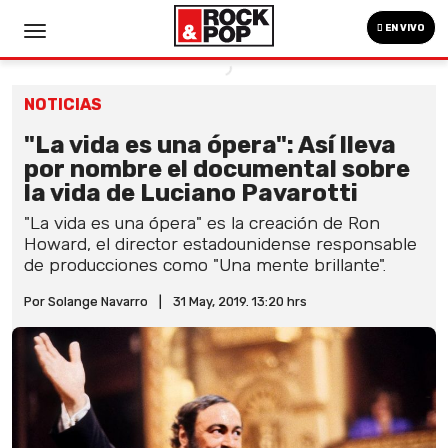
EN VIVO
NOTICIAS
"La vida es una ópera": Así lleva
por nombre el documental sobre
la vida de Luciano Pavarotti
"La vida es una ópera" es la creación de Ron
Howard, el director estadounidense responsable
de producciones como "Una mente brillante".
Por Solange Navarro
|
31 May, 2019. 13:20 hrs