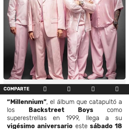
COMPARTE
“Millennium”
, el álbum que catapultó a
los
Backstreet Boys
como
superestrellas en 1999, llega a su
vigésimo aniversario
este
sábado 18