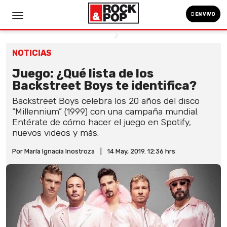
EN VIVO
NOTICIAS
Juego: ¿Qué lista de los
Backstreet Boys te identifica?
Backstreet Boys celebra los 20 años del disco
“Millennium” (1999) con una campaña mundial.
Entérate de cómo hacer el juego en Spotify,
nuevos videos y más.
Por María Ignacia Inostroza
|
14 May, 2019. 12:36 hrs