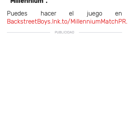
“Millennium”.
Puedes hacer el juego en
BackstreetBoys.lnk.to/MillenniumMatchPR.