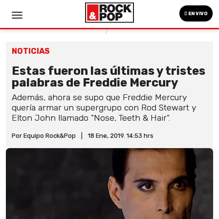
EN VIVO
NOTICIAS
Estas fueron las últimas y tristes
palabras de Freddie Mercury
Además, ahora se supo que Freddie Mercury
quería armar un supergrupo con Rod Stewart y
Elton John llamado "Nose, Teeth & Hair".
Por Equipo Rock&Pop
|
18 Ene, 2019. 14:53 hrs