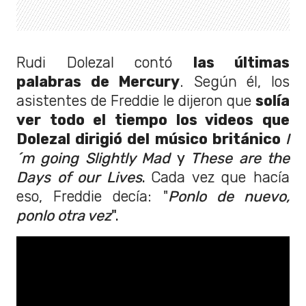
Rudi Dolezal contó
las últimas
palabras de Mercury
. Según él, los
asistentes de Freddie le dijeron que
solía
ver todo el tiempo los videos que
Dolezal dirigió del músico británico
I
´m going Slightly Mad
y
These are the
Days of our Lives
.
Cada vez que hacía
eso, Freddie decía: "
Ponlo de nuevo,
ponlo otra vez
".