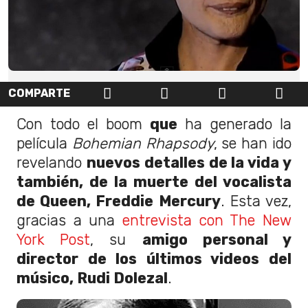
COMPARTE
Con todo el boom
que
ha generado la
película
Bohemian Rhapsody
, se han ido
revelando
nuevos detalles de la vida y
también, de la muerte del vocalista
de Queen, Freddie Mercury
. Esta vez,
gracias a una
entrevista con The New
York Post
, su
amigo personal y
director de los últimos videos del
músico, Rudi Dolezal
.