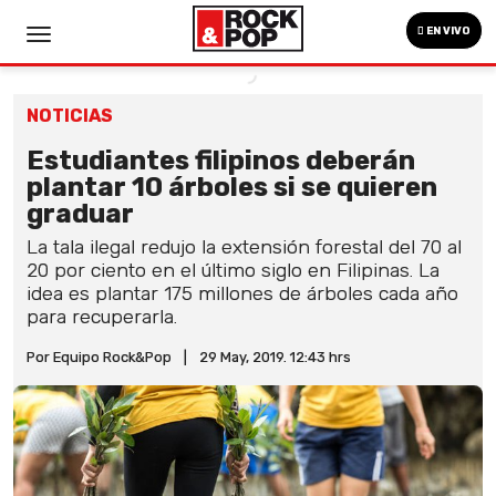
EN VIVO
NOTICIAS
Estudiantes filipinos deberán
plantar 10 árboles si se quieren
graduar
La tala ilegal redujo la extensión forestal del 70 al
20 por ciento en el último siglo en Filipinas. La
idea es plantar 175 millones de árboles cada año
para recuperarla.
Por Equipo Rock&Pop
|
29 May, 2019. 12:43 hrs