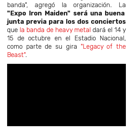
banda", agregó la organización. La
"Expo Iron Maiden" será una buena
junta previa para los dos conciertos
que
la banda de heavy metal
dará el 14 y
15 de octubre en el Estadio Nacional,
como parte de su gira
"Legacy of the
Beast"
.