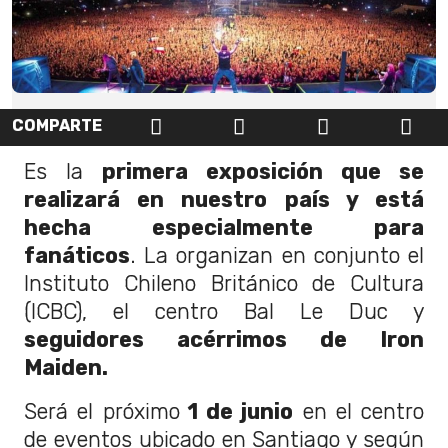
COMPARTE
Es la
primera exposición que se
realizará en nuestro país y está
hecha especialmente para
fanáticos
. La organizan en conjunto el
Instituto Chileno Británico de Cultura
(ICBC), el centro Bal Le Duc y
seguidores acérrimos de Iron
Maiden.
Será el próximo
1 de junio
en el centro
de eventos ubicado en Santiago y según