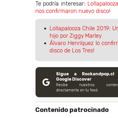
Te podría interesar:
Lollapalooza
nos confirmaron nuevo disco!
Lollapalooza Chile 2019: U
hijo por Ziggy Marley
Álvaro Henríquez lo confi
disco de Los Tres!
Sigue a Rockandpop.cl
Google Discover
Recibe nuestros conteni
directamente en tu feed.
Contenido patrocinado