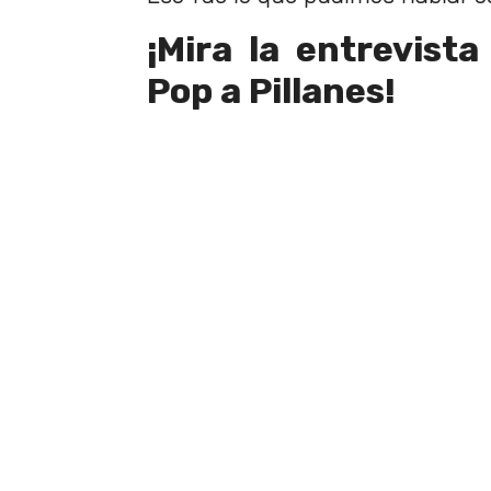
¡Mira la entrevist
Pop a Pillanes!