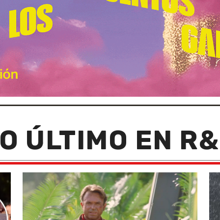
O ÚLTIMO EN R