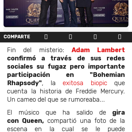
COMPARTE
Fin del misterio:
Adam Lambert
confirmó a través de sus redes
sociales su fugaz pero importante
participación en "Bohemian
Rhapsody"
, la
exitosa biopic
que
cuenta la historia de Freddie Mercury.
Un cameo del que se rumoreaba...
El músico que ha salido de
gira
con Queen,
compartió una foto de la
escena en la cual se le puede