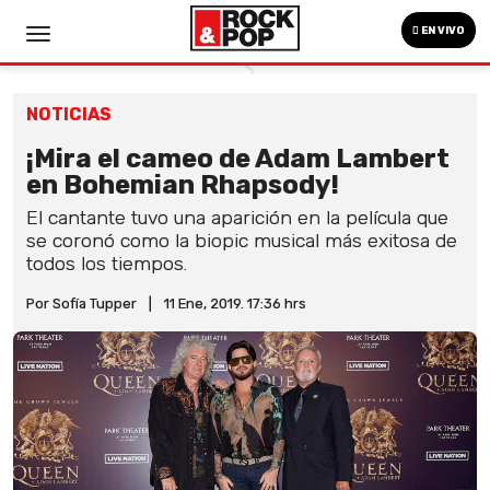
EN VIVO
NOTICIAS
¡Mira el cameo de Adam Lambert
en Bohemian Rhapsody!
El cantante tuvo una aparición en la película que
se coronó como la biopic musical más exitosa de
todos los tiempos.
Por Sofía Tupper
|
11 Ene, 2019. 17:36 hrs