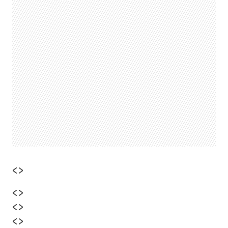
<>
<>
<>
<>