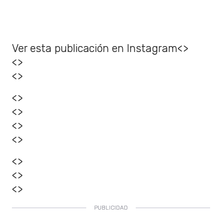
Ver esta publicación en Instagram<>
<>
<>
<>
<>
<>
<>
<>
<>
<>