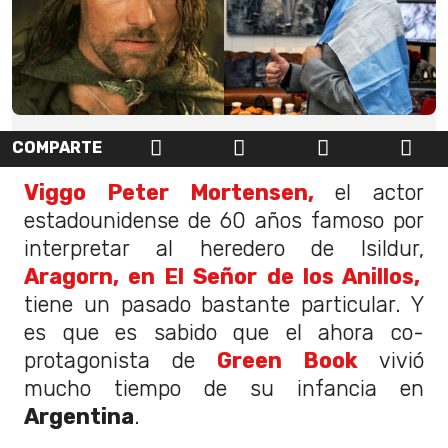
COMPARTE
Viggo Peter Mortensen,
el actor
estadounidense de 60 años famoso por
interpretar al heredero de Isildur,
Aragorn, en El Señor de los Anillos,
tiene un pasado bastante particular. Y
es que es sabido que el ahora co-
protagonista de
Green Book
vivió
mucho tiempo de su infancia en
Argentina
.