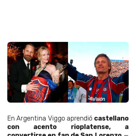
En Argentina Viggo aprendió
castellano
con acento rioplatense, a
convertirse en fan de San Lorenzo
—