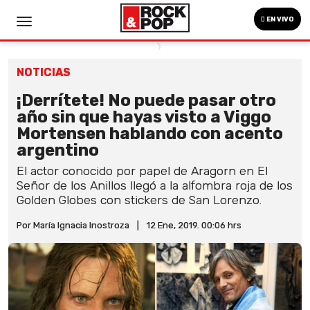
EN VIVO
NOTICIAS
¡Derrítete! No puede pasar otro
año sin que hayas visto a Viggo
Mortensen hablando con acento
argentino
El actor conocido por papel de Aragorn en El
Señor de los Anillos llegó a la alfombra roja de los
Golden Globes con stickers de San Lorenzo.
Por María Ignacia Inostroza
|
12 Ene, 2019. 00:06 hrs