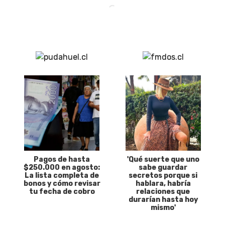
Pagos de hasta
'Qué suerte que uno
$250.000 en agosto:
sabe guardar
La lista completa de
secretos porque si
bonos y cómo revisar
hablara, habría
tu fecha de cobro
relaciones que
durarían hasta hoy
mismo'