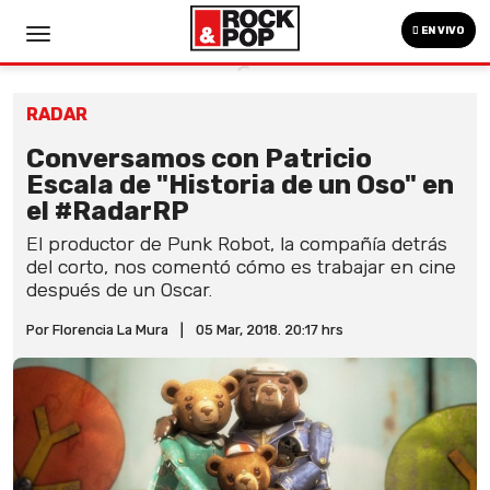
EN VIVO
RADAR
Conversamos con Patricio
Escala de "Historia de un Oso" en
el #RadarRP
El productor de Punk Robot, la compañía detrás
del corto, nos comentó cómo es trabajar en cine
después de un Oscar.
Por Florencia La Mura
|
05 Mar, 2018. 20:17 hrs