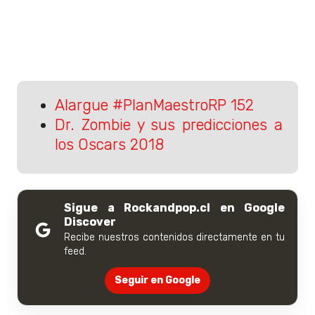
Alargue #PlanMaestroRP 152
Dr. Zombie y sus predicciones a
los Oscars 2018
Sigue a Rockandpop.cl en Google
Discover
Recibe nuestros contenidos directamente en tu
feed.
Seguir en Google