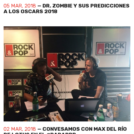
05 MAR, 2018
— DR. ZOMBIE Y SUS PREDICCIONES
A LOS OSCARS 2018
02 MAR, 2018
— CONVESAMOS CON MAX DEL RÍO