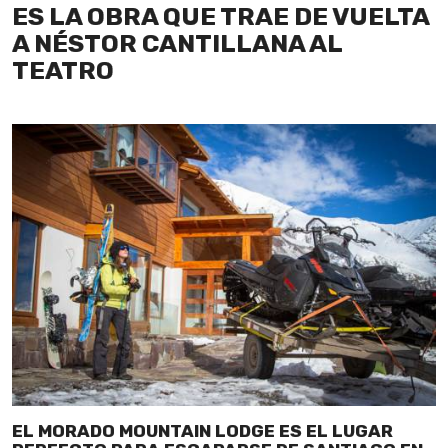
ES LA OBRA QUE TRAE DE VUELTA
A NÉSTOR CANTILLANA AL
TEATRO
EL MORADO MOUNTAIN LODGE ES EL LUGAR