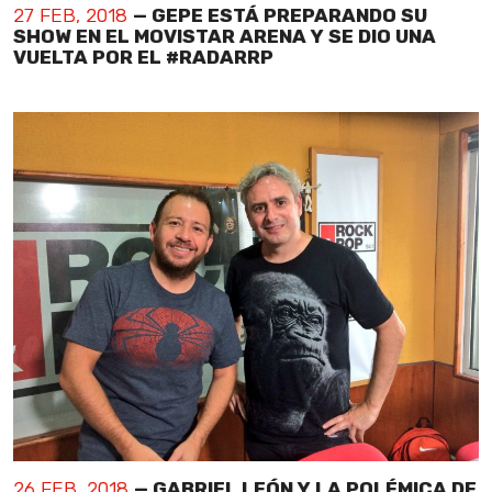
27 FEB, 2018
— GEPE ESTÁ PREPARANDO SU
SHOW EN EL MOVISTAR ARENA Y SE DIO UNA
VUELTA POR EL #RADARRP
26 FEB, 2018
— GABRIEL LEÓN Y LA POLÉMICA DE