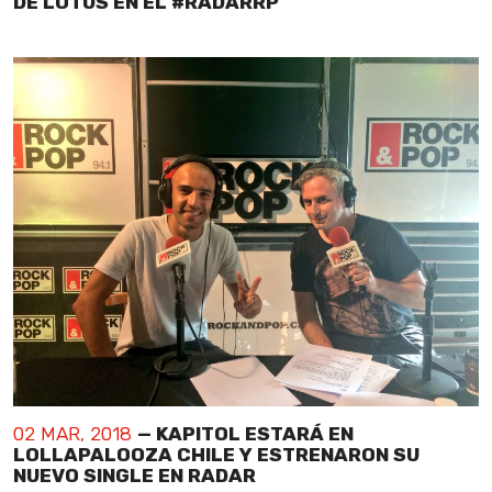
DE LOTUS EN EL #RADARRP
02 MAR, 2018
— KAPITOL ESTARÁ EN
LOLLAPALOOZA CHILE Y ESTRENARON SU
NUEVO SINGLE EN RADAR