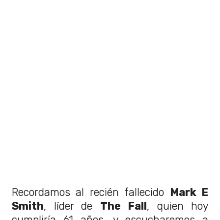
Recordamos al recién fallecido
Mark E
Smith
, líder de
The Fall
, quien hoy
cumpliría 61 años, y escucharemos a