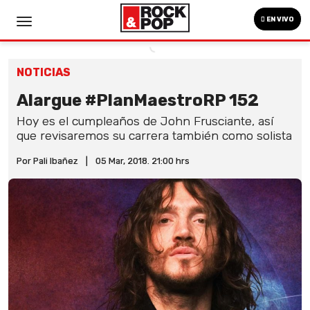
EN VIVO
NOTICIAS
Alargue #PlanMaestroRP 152
Hoy es el cumpleaños de John Frusciante, así
que revisaremos su carrera también como solista
Por Pali Ibañez
|
05 Mar, 2018. 21:00 hrs