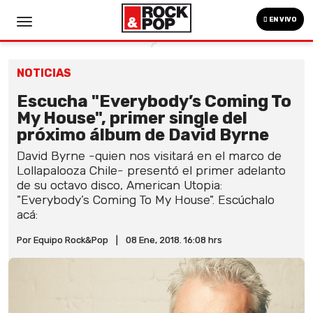
EN VIVO
NOTICIAS
Escucha "Everybody’s Coming To
My House", primer single del
próximo álbum de David Byrne
David Byrne -quien nos visitará en el marco de
Lollapalooza Chile- presentó el primer adelanto
de su octavo disco, American Utopia:
"Everybody’s Coming To My House". Escúchalo
acá:
Por Equipo Rock&Pop
|
08 Ene, 2018. 16:08 hrs