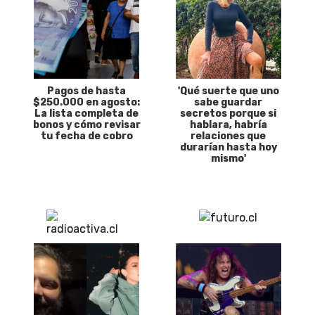
Pagos de hasta
'Qué suerte que uno
$250.000 en agosto:
sabe guardar
La lista completa de
secretos porque si
bonos y cómo revisar
hablara, habría
tu fecha de cobro
relaciones que
durarían hasta hoy
mismo'