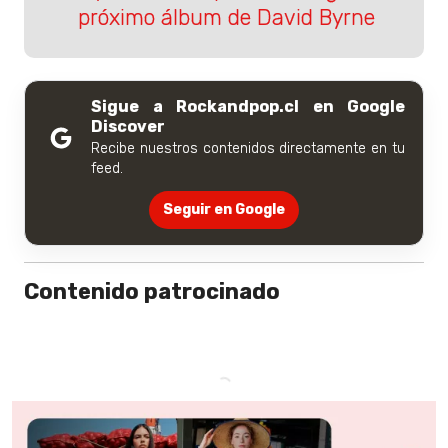
próximo álbum de David Byrne
Sigue a Rockandpop.cl en Google
Discover
Recibe nuestros contenidos directamente en tu
feed.
Seguir en Google
Contenido patrocinado