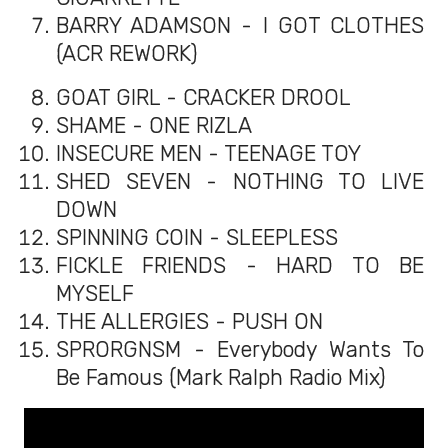
BARRY ADAMSON - I GOT CLOTHES
(ACR REWORK)
GOAT GIRL - CRACKER DROOL
SHAME - ONE RIZLA
INSECURE MEN - TEENAGE TOY
SHED SEVEN - NOTHING TO LIVE
DOWN
SPINNING COIN - SLEEPLESS
FICKLE FRIENDS - HARD TO BE
MYSELF
THE ALLERGIES - PUSH ON
SPRORGNSM - Everybody Wants To
Be Famous (Mark Ralph Radio Mix)