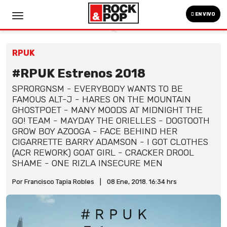
EN VIVO
RPUK
#RPUK Estrenos 2018
SPRORGNSM - EVERYBODY WANTS TO BE
FAMOUS ALT-J - HARES ON THE MOUNTAIN
GHOSTPOET - MANY MOODS AT MIDNIGHT THE
GO! TEAM - MAYDAY THE ORIELLES - DOGTOOTH
GROW BOY AZOOGA - FACE BEHIND HER
CIGARRETTE BARRY ADAMSON - I GOT CLOTHES
(ACR REWORK) GOAT GIRL - CRACKER DROOL
SHAME - ONE RIZLA INSECURE MEN
Por Francisco Tapia Robles
|
08 Ene, 2018. 16:34 hrs