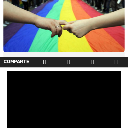
COMPARTE