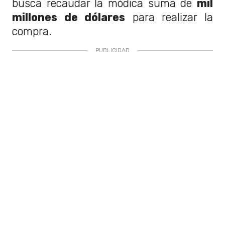
busca recaudar la módica suma de
mil
millones de dólares
para realizar la
compra.