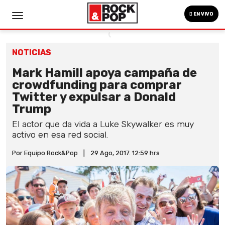
EN VIVO
NOTICIAS
Mark Hamill apoya campaña de
crowdfunding para comprar
Twitter y expulsar a Donald
Trump
El actor que da vida a Luke Skywalker es muy
activo en esa red social.
Por Equipo Rock&Pop
|
29 Ago, 2017. 12:59 hrs