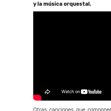
y la música orquestal.
Otras canciones que componen 