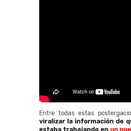
Entre todas estas postergacio
viralizar la información de 
estaba trabajando en
un nue