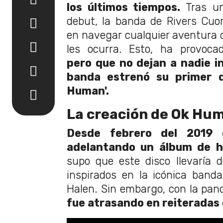
los últimos tiempos.
Tras un
debut, la banda de Rivers Cu
en navegar cualquier aventura 
les ocurra. Esto, ha provoca
pero que no dejan a nadie i
banda estrenó su primer d
Human'.
La creación de Ok Hu
Desde febrero del 2019 
adelantando un álbum de h
supo que este disco llevaría de
inspirados en la icónica band
Halen. Sin embargo, con la pa
fue atrasando en reiteradas