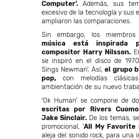
Computer'.
Además, sus temá
excesivo de la tecnología y sus 
ampliaron las comparaciones.
Sin embargo, los miembro
música está inspirada p
compositor Harry Nilsson.
En
se inspiró en el disco de 1970
Sings Newman'. Así,
el grupo 
pop,
con melodías clásica
ambientación de su nuevo traba
'Ok Human' se compone de doc
escritas por Rivers Cuomo
Jake Sinclair.
De los temas, se
promocional, '
All My Favorite
aleja del sonido rock, para una 