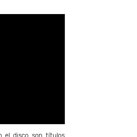
el disco son títulos