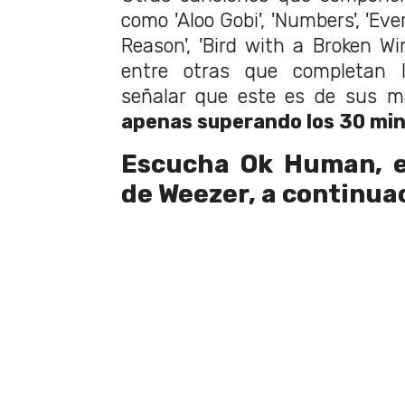
como 'Aloo Gobi', 'Numbers', 'Ev
Reason', 'Bird with a Broken Win
entre otras que completan 
señalar que este es de sus ma
apenas superando los 30 min
Escucha Ok Human, e
de Weezer, a continua