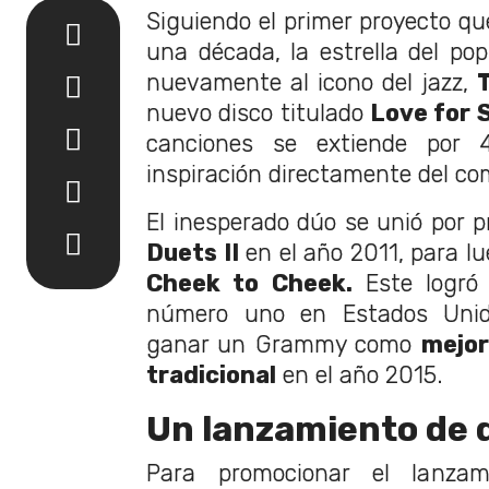
Siguiendo el primer proyecto qu
una década, la estrella del pop
nuevamente al icono del jazz,
nuevo disco titulado
Love for 
canciones se extiende por
inspiración directamente del c
El inesperado dúo se unió por p
Duets II
en el año 2011, para l
Cheek to Cheek.
Este logró 
número uno en Estados Unid
ganar un Grammy como
mejor
tradicional
en el año 2015.
Un lanzamiento de d
Para promocionar el lanzam