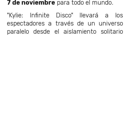
7 de noviembre
para todo el mundo.
"Kylie: Infinite Disco" llevará a los
espectadores a través de un universo
paralelo desde el aislamiento solitario
hasta una comunidad de
unión
eufórica alternativa en la pista de
baile.