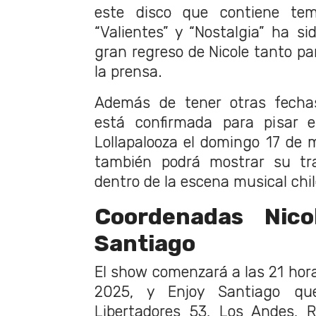
este disco que contiene te
“Valientes” y “Nostalgia” ha s
gran regreso de Nicole tanto pa
la prensa.
Además de tener otras fechas
está confirmada para pisar el
Lollapalooza el domingo 17 de m
también podrá mostrar su tra
dentro de la escena musical chi
Coordenadas Nico
Santiago
El show comenzará a las 21 hora
2025, y Enjoy Santiago qu
Libertadores 53, Los Andes, R