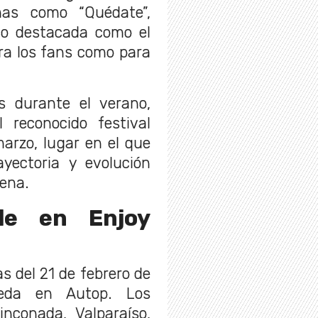
mas como “Quédate”,
ido destacada como el
ra los fans como para
 durante el verano,
 reconocido festival
arzo, lugar en el que
yectoria y evolución
lena.
le en Enjoy
s del 21 de febrero de
eda en Autop. Los
inconada, Valparaíso,