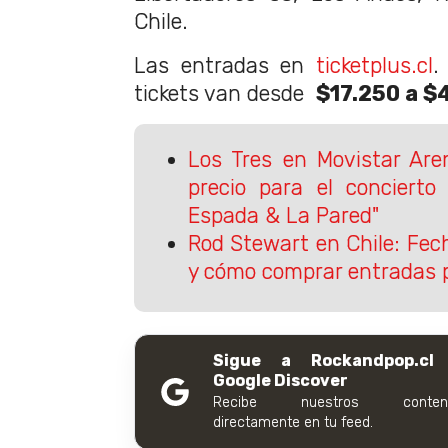
Chile.
Las entradas en
ticketplus.cl
.
tickets van desde
$17.250 a $
Los Tres en Movistar Are
precio para el concierto
Espada & La Pared"
Rod Stewart en Chile: Fec
y cómo comprar entradas p
Sigue a Rockandpop.cl
Google Discover
Recibe nuestros conteni
directamente en tu feed.