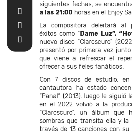
siguientes fechas, se encuent
a las 21:00
horas en el Enjoy S
La compositora deleitará al 
éxitos como “
Dame Luz”, “Ho
nuevo disco “Claroscuro” (202
presentó por primera vez junt
que viene a refrescar el repe
ofrecer a sus fieles fanáticos.
Con 7 discos de estudio, en 
cantautora ha estado concen
“Panal” (2013), luego le siguió 
en el 2022 volvió a la produc
“Claroscuro”, un álbum que h
sombras que transita ella y la
través de 13 canciones con su c