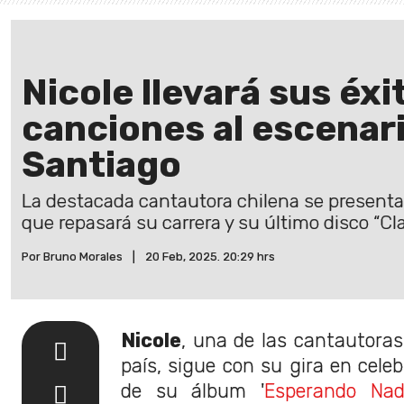
Nicole llevará sus éx
canciones al escenar
Santiago
La destacada cantautora chilena se presenta
que repasará su carrera y su último disco “Cl
Por Bruno Morales
|
20 Feb, 2025. 20:29 hrs
Nicole
, una de las cantautora
país, sigue con su gira en cele
de su álbum '
Esperando Nad