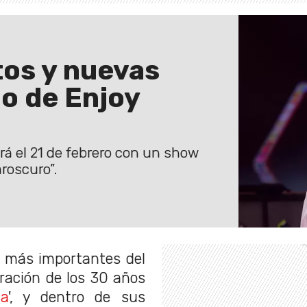
itos y nuevas
io de Enjoy
rá el 21 de febrero con un show
aroscuro”.
s más importantes del
bración de los 30 años
a
', y dentro de sus