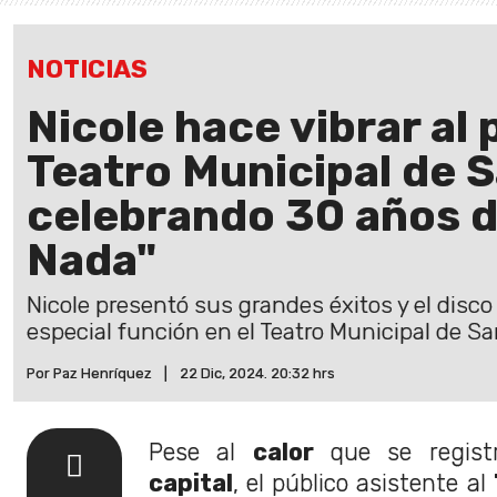
NOTICIAS
Nicole hace vibrar al 
Teatro Municipal de 
celebrando 30 años 
Nada"
Nicole presentó sus grandes éxitos y el disc
especial función en el Teatro Municipal de Sa
Por Paz Henríquez
|
22 Dic, 2024. 20:32 hrs
Pese al
calor
que se registr
capital
, el público asistente al