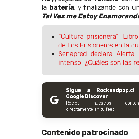
la
batería
, y finalizando con u
Tal Vez me Estoy Enamorand
“Cultura prisionera”: Libr
de Los Prisioneros en la cu
Senapred declara Alerta 
intenso: ¿Cuáles son las 
Sigue a Rockandpop.cl
Google Discover
Recibe nuestros conteni
directamente en tu feed.
Contenido patrocinado