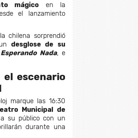
to mágico
en la
sde el lanzamiento
 la chilena sorprendió
 un
desglose de su
Esperando Nada
, e
 el escenario
l
loj marque las 16:30
Teatro Municipal de
a su público con un
illarán durante una