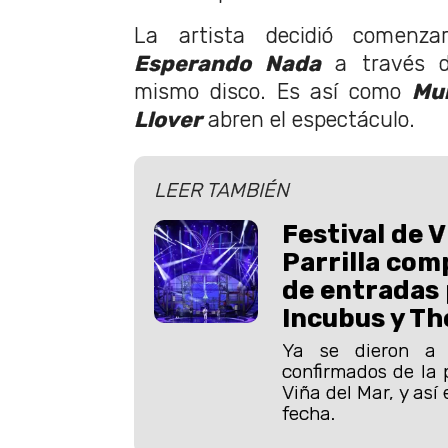
La artista decidió comenza
Esperando Nada
a través d
mismo disco. Es así como
Mu
Llover
abren el espectáculo.
LEER TAMBIÉN
Festival de 
Parrilla com
de entradas 
Incubus y Th
Ya se dieron a 
confirmados de la p
Viña del Mar, y as
fecha.