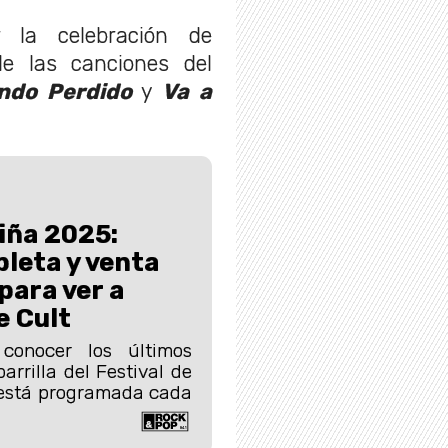
r la celebración de
e las canciones del
ndo Perdido
y
Va a
Viña 2025:
pleta y venta
para ver a
e Cult
conocer los últimos
arrilla del Festival de
í está programada cada