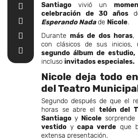
Santiago
vivió un
momen
celebración de 30 años
de
Esperando Nada
de
Nicole
.
Durante
más de dos horas
,
con clásicos de sus inicios,
segundo álbum de estudio,
incluso
invitados especiales.
Nicole deja todo en
del Teatro Municipa
Segundo después de que el re
horas se abre el
telón del 
Santiago
y
Nicole
sorprende 
vestido
y
capa verde
que br
extensa presentación.