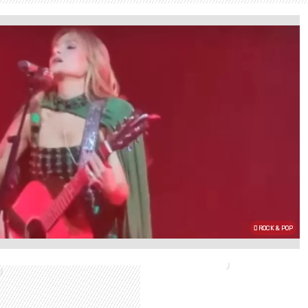
ROCK & POP