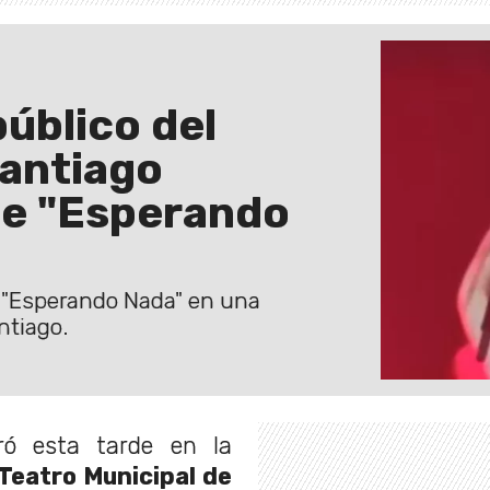
público del
Santiago
de "Esperando
o "Esperando Nada" en una
ntiago.
ó esta tarde en la
Teatro Municipal de