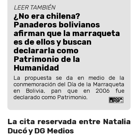
LEER TAMBIÉN
¿No era chilena?
Panaderos bolivianos
afirman que la marraqueta
es de ellos y buscan
declararla como
Patrimonio de la
Humanidad
La propuesta se da en medio de la
conmemoración del Día de la Marraqueta
en Bolivia, pan que en 2006 fue
declarado como Patrimonio.
La cita reservada entre Natalia
Ducó y DG Medios