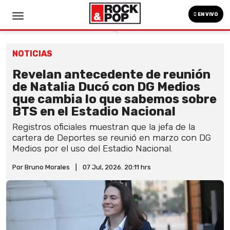
EN VIVO
NOTICIAS
Revelan antecedente de reunión
de Natalia Ducó con DG Medios
que cambia lo que sabemos sobre
BTS en el Estadio Nacional
Registros oficiales muestran que la jefa de la
cartera de Deportes se reunió en marzo con DG
Medios por el uso del Estadio Nacional.
Por Bruno Morales
|
07 Jul, 2026. 20:11 hrs