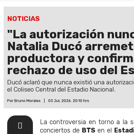
NOTICIAS
"La autorización nunc
Natalia Ducó arremet
productora y confirm
rechazo de uso del E
Ducó aclaró que nunca existió una autorizaci
el Coliseo Central del Estadio Nacional.
Por Bruno Morales
|
03 Jul, 2026. 20:10 hrs
La controversia en torno a la s
conciertos de
BTS
en el
Estad