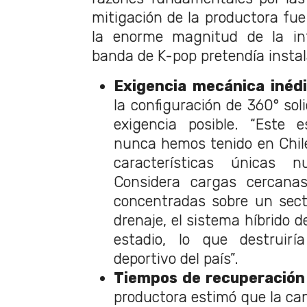
mitigación de la productora fue
la enorme magnitud de la inf
banda de K-pop pretendía instal
Exigencia mecánica inéd
la configuración de 360° sol
exigencia posible. “Este 
nunca hemos tenido en Chil
características únicas 
Considera cargas cercan
concentradas sobre un sect
drenaje, el sistema híbrido de
estadio, lo que destruiría
deportivo del país”.
Tiempos de recuperación 
productora estimó que la ca