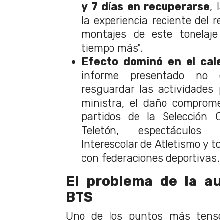
y 7 días en recuperarse
, 
la experiencia reciente del
montajes de este tonelaje
tiempo más".
Efecto dominó en el cal
informe presentado no 
resguardar las actividades 
ministra, el daño comprome
partidos de la Selección C
Teletón, espectáculos i
Interescolar de Atletismo y
con federaciones deportivas.
El problema de la au
BTS
Uno de los puntos más tenso