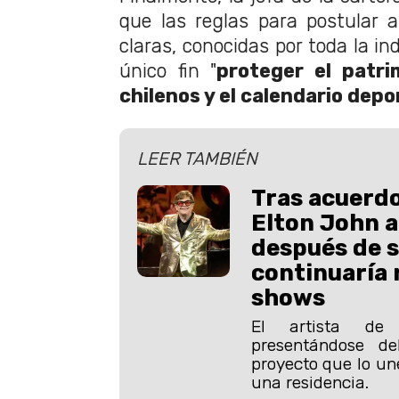
que las reglas para postular a
claras, conocidas por toda la in
único fin "
proteger el patri
chilenos y el calendario depo
LEER TAMBIÉN
Tras acuerdo
Elton John 
después de 
continuaría 
shows
El artista de
presentándose de
proyecto que lo une
una residencia.