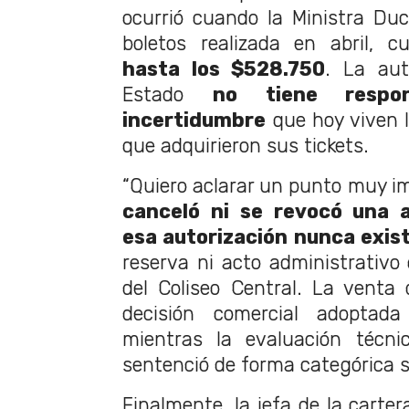
ocurrió cuando la Ministra Du
boletos realizada en abril, c
hasta los $528.750
. La aut
Estado
no tiene respon
incertidumbre
que hoy viven l
que adquirieron sus tickets.
“Quiero aclarar un punto muy i
canceló ni se revocó una a
esa autorización nunca exist
reserva ni acto administrativo 
del Coliseo Central. La venta
decisión comercial adoptada
mientras la evaluación técni
sentenció de forma categórica
Finalmente, la jefa de la carte