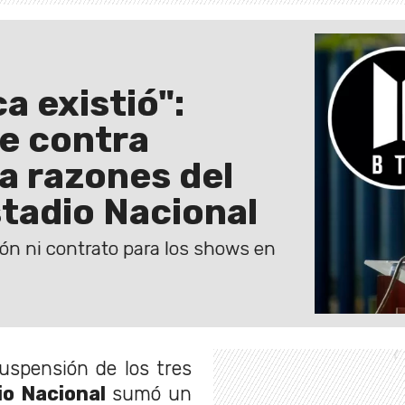
a existió":
e contra
a razones del
stadio Nacional
ón ni contrato para los shows en
uspensión de los tres
io Nacional
sumó un