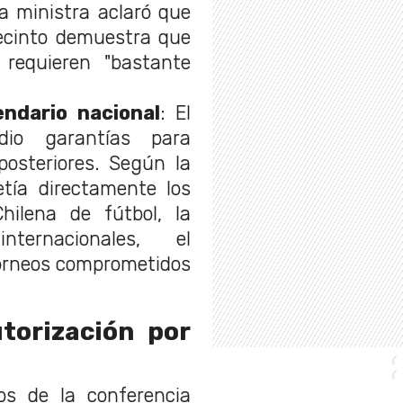
la ministra aclaró que
 recinto demuestra que
 requieren "bastante
endario nacional
: El
dio garantías para
posteriores. Según la
tía directamente los
hilena de fútbol, la
nternacionales, el
 torneos comprometidos
torización por
s de la conferencia