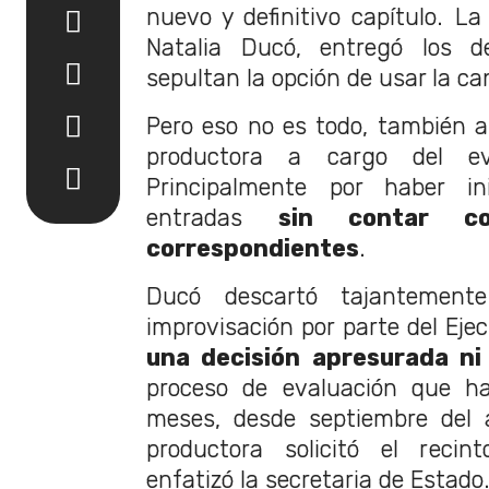
nuevo y definitivo capítulo. La
Natalia Ducó, entregó los de
sepultan la opción de usar la ca
Pero eso no es todo, también a
productora a cargo del e
Principalmente por haber i
entradas
sin contar c
correspondientes
.
Ducó descartó tajantemente
improvisación por parte del Ejec
una decisión apresurada ni 
proceso de evaluación que 
meses, desde septiembre del 
productora solicitó el recin
enfatizó la secretaria de Estado