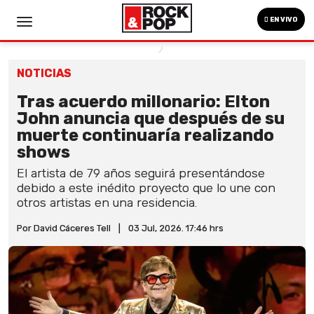
EN VIVO
NOTICIAS
Tras acuerdo millonario: Elton
John anuncia que después de su
muerte continuaría realizando
shows
El artista de 79 años seguirá presentándose
debido a este inédito proyecto que lo une con
otros artistas en una residencia.
Por David Cáceres Tell
|
03 Jul, 2026. 17:46 hrs