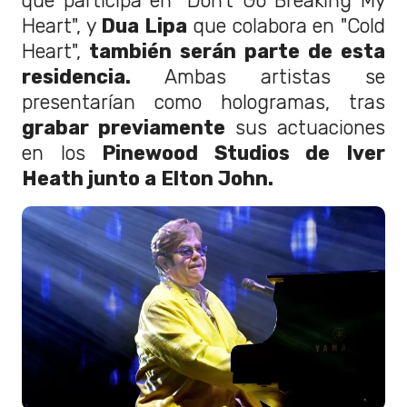
que participa en "Don't Go Breaking My
Heart", y
Dua Lipa
que colabora en "Cold
Heart",
también serán parte de esta
residencia.
Ambas artistas se
presentarían como hologramas, tras
grabar previamente
sus actuaciones
en los
Pinewood Studios de Iver
Heath junto a Elton John.