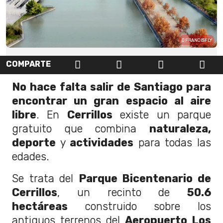
FRANCISFLY
COMPARTE
No hace falta salir de Santiago para
encontrar un gran espacio al aire
libre
. En
Cerrillos
existe un parque
gratuito que combina
naturaleza,
deporte
y
actividades
para todas las
edades.
Se trata del
Parque Bicentenario de
Cerrillos
, un recinto de
50.6
hectáreas
construido sobre los
antiguos terrenos del
Aeropuerto Los