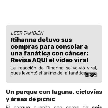
LEER TAMBIÉN
Rihanna detuvo sus
compras para consolar a
una fanática con cáncer:
Revisa AQUÍ el video viral
La reacción de Rihanna se volvió viral,
pues levantó el ánimo de la fanática.
Un parque con laguna, ciclovías
y áreas de picnic
El parque cuenta con cerca de
seis