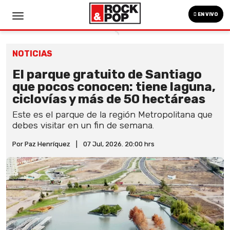
EN VIVO
NOTICIAS
El parque gratuito de Santiago
que pocos conocen: tiene laguna,
ciclovías y más de 50 hectáreas
Este es el parque de la región Metropolitana que
debes visitar en un fin de semana.
Por Paz Henríquez
|
07 Jul, 2026. 20:00 hrs