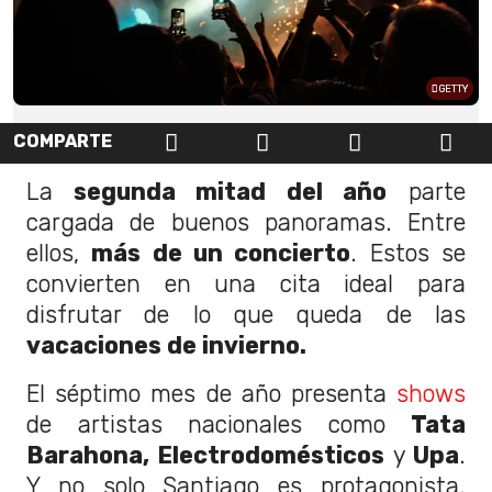
GETTY
COMPARTE
La
segunda mitad del año
parte
cargada de buenos panoramas. Entre
ellos,
más de un concierto
. Estos se
convierten en una cita ideal para
disfrutar de lo que queda de las
vacaciones de invierno.
El séptimo mes de año presenta
shows
de artistas nacionales como
Tata
Barahona, Electrodomésticos
y
Upa
.
Y no solo Santiago es protagonista.