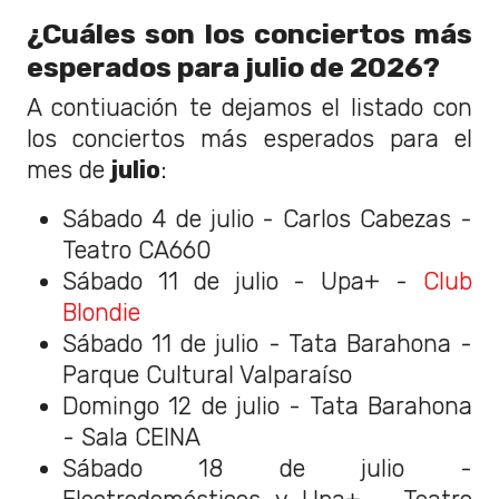
¿Cuáles son los conciertos más
esperados para julio de 2026?
A contiuación te dejamos el listado con
los conciertos más esperados para el
mes de
julio
:
Sábado 4 de julio - Carlos Cabezas -
Teatro CA660
Sábado 11 de julio - Upa+ -
Club
Blondie
Sábado 11 de julio - Tata Barahona -
Parque Cultural Valparaíso
Domingo 12 de julio - Tata Barahona
- Sala CEINA
Sábado 18 de julio -