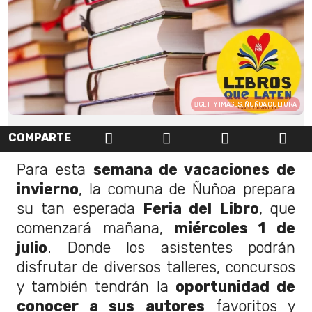
GETTY IMAGES, ÑUÑOA CULTURA
COMPARTE
Para esta
semana de vacaciones de
invierno
, la comuna de Ñuñoa prepara
su tan esperada
Feria del Libro
, que
comenzará mañana,
miércoles 1 de
julio
. Donde los asistentes podrán
disfrutar de diversos talleres, concursos
y también tendrán la
oportunidad de
conocer a sus autores
favoritos y