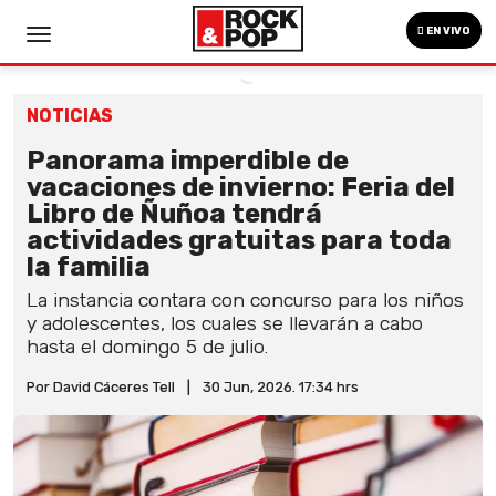
EN VIVO
NOTICIAS
Panorama imperdible de
vacaciones de invierno: Feria del
Libro de Ñuñoa tendrá
actividades gratuitas para toda
la familia
La instancia contara con concurso para los niños
y adolescentes, los cuales se llevarán a cabo
hasta el domingo 5 de julio.
Por David Cáceres Tell
|
30 Jun, 2026. 17:34 hrs