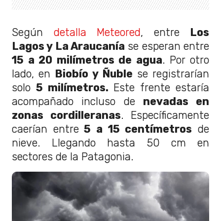
Según
detalla Meteored
, entre
Los
Lagos y La Araucanía
se esperan entre
15 a 20 milímetros de agua
. Por otro
lado, en
Biobío y Ñuble
se registrarían
solo
5 milímetros.
Este frente estaría
acompañado incluso de
nevadas en
zonas cordilleranas
. Específicamente
caerían entre
5 a 15 centímetros
de
nieve. Llegando hasta 50 cm en
sectores de la Patagonia.