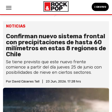
EN VIVO
NOTICIAS
Confirman nuevo sistema frontal
con precipitaciones de hasta 60
milímetros en estas 8 regiones de
Chile
Se tiene previsto que este nuevo frente
comience a partir del día jueves 25 de junio con
posibilidades de nieve en ciertos sectores.
Por David Cáceres Tell
|
23 Jun, 2026. 17:28 hrs