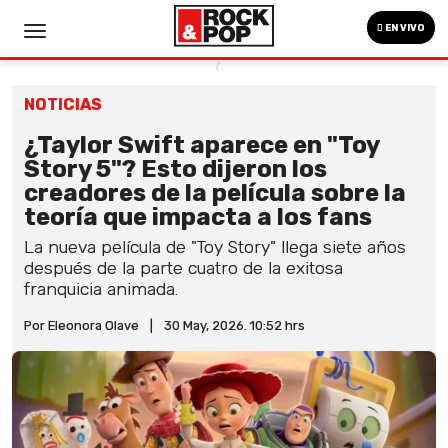
EN VIVO
NOTICIAS
¿Taylor Swift aparece en "Toy
Story 5"? Esto dijeron los
creadores de la película sobre la
teoría que impacta a los fans
La nueva película de "Toy Story" llega siete años
después de la parte cuatro de la exitosa
franquicia animada.
Por Eleonora Olave
|
30 May, 2026. 10:52 hrs