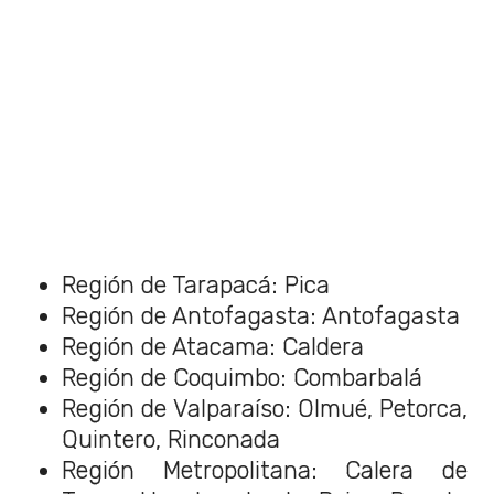
Región de Tarapacá: Pica
Región de Antofagasta: Antofagasta
Región de Atacama: Caldera
Región de Coquimbo: Combarbalá
Región de Valparaíso: Olmué, Petorca,
Quintero, Rinconada
Región Metropolitana: Calera de