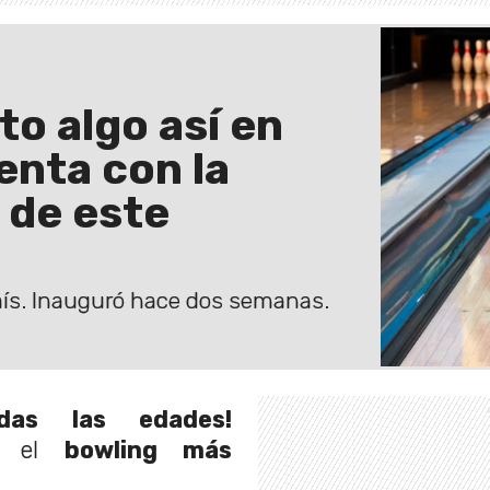
to algo así en
enta con la
 de este
aís. Inauguró hace dos semanas.
das las edades!
ró el
bowling más