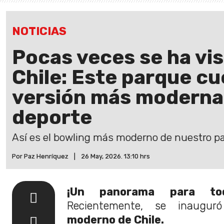
NOTICIAS
Pocas veces se ha vis
Chile: Este parque cu
versión más moderna
deporte
Así es el bowling más moderno de nuestro p
Por Paz Henríquez
|
26 May, 2026. 13:10 hrs
¡Un panorama para to
Recientemente, se inaugu
moderno de Chile.