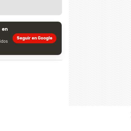
 en
Seguir en Google
dos