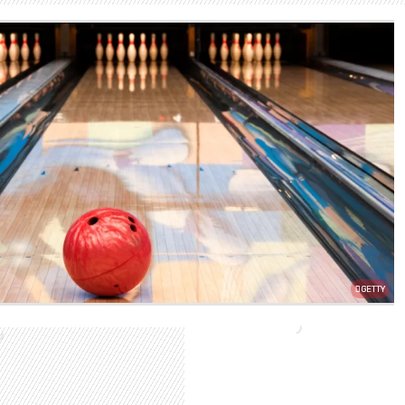
GETTY