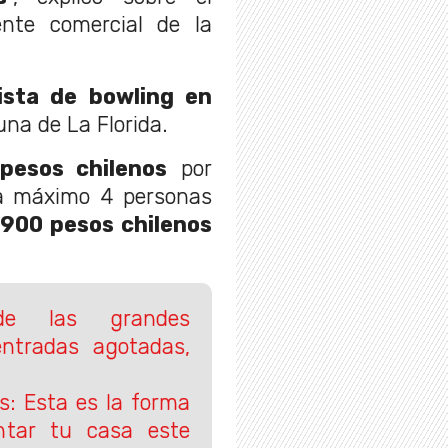
ente comercial de la
ista de bowling en
una de La Florida.
pesos chilenos
por
a máximo 4 personas
900 pesos chilenos
e las grandes
entradas agotadas,
as: Esta es la forma
ntar tu casa este