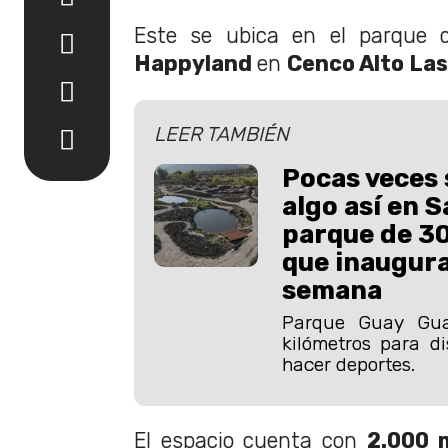
Este se ubica en el parque d
Happyland
en
Cenco Alto La
LEER TAMBIÉN
Pocas veces 
algo así en S
parque de 3
que inaugura
semana
Parque Guay Gua
kilómetros para dis
hacer deportes.
El espacio cuenta con
2.000 