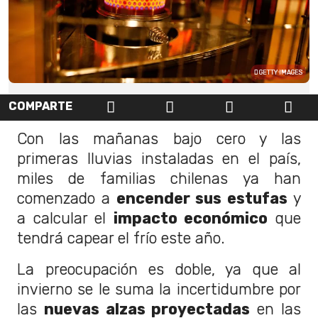
GETTY IMAGES
COMPARTE
Con las mañanas bajo cero y las
primeras lluvias instaladas en el país,
miles de familias chilenas ya han
comenzado a
encender sus estufas
y
a calcular el
impacto económico
que
tendrá capear el frío este año.
La preocupación es doble, ya que al
invierno se le suma la incertidumbre por
las
nuevas alzas proyectadas
en las