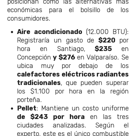
posicionan como las alternativas más
económicas para el bolsillo de los
consumidores.
Aire acondicionado
(12.000 BTU):
Registraría un gasto de
$220
por
hora en Santiago,
$235
en
Concepción
y $276
en Valparaíso. Se
ubica muy por debajo de los
calefactores eléctricos radiantes
tradicionales
, que pueden superar
los $1.100 por hora en la región
porteña.
Pellet
: Mantiene un costo uniforme
de $243 por hora
en las tres
ciudades analizadas. Según el
experto, este es el único combustible