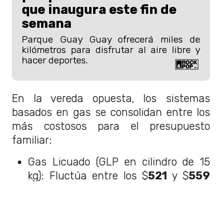
que inaugura este fin de
semana
Parque Guay Guay ofrecerá miles de
kilómetros para disfrutar al aire libre y
hacer deportes.
En la vereda opuesta, los sistemas
basados en gas se consolidan entre los
más costosos para el presupuesto
familiar:
Gas Licuado (GLP en cilindro de 15
kg): Fluctúa entre los $
521
y $
559
por hora dependiendo de la localidad.
Gas Natural: Se corona como una de
las opciones más caras, rondando los