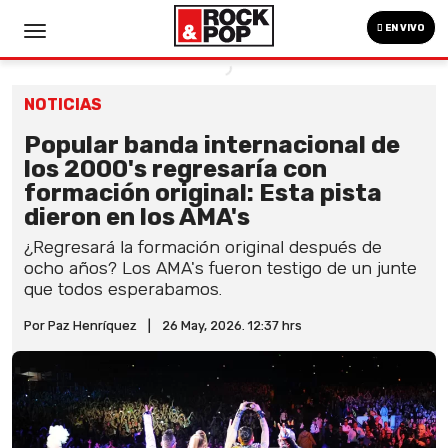
EN VIVO
NOTICIAS
Popular banda internacional de
los 2000's regresaría con
formación original: Esta pista
dieron en los AMA's
¿Regresará la formación original después de
ocho años? Los AMA's fueron testigo de un junte
que todos esperabamos.
Por Paz Henríquez
|
26 May, 2026. 12:37 hrs