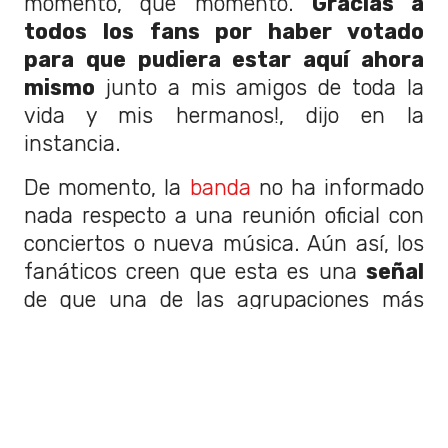
momento, qué momento.
Gracias a
todos los fans por haber votado
para que pudiera estar aquí ahora
mismo
junto a mis amigos de toda la
vida y mis hermanos!, dijo en la
instancia.
De momento, la
banda
no ha informado
nada respecto a una reunión oficial con
conciertos o nueva música. Aún así, los
fanáticos creen que esta es una
señal
de que una de las agrupaciones más
populares de los 2000's regresa.