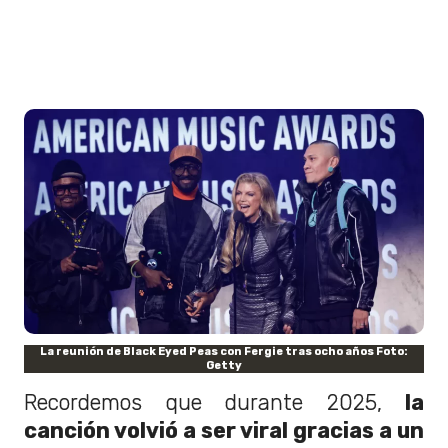
La reunión de Black Eyed Peas con Fergie tras ocho años Foto:
Getty
Recordemos que durante 2025,
la
canción volvió a ser viral gracias a un