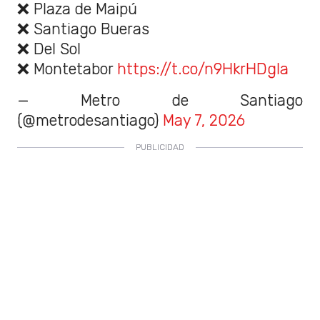
❌ Plaza de Maipú
❌ Santiago Bueras
❌ Del Sol
❌ Montetabor
https://t.co/n9HkrHDgla
— Metro de Santiago
(@metrodesantiago)
May 7, 2026