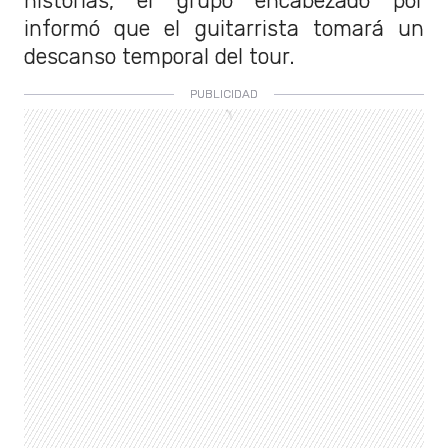
historias, el grupo encabezado por
informó que el guitarrista tomará un
descanso temporal del tour.