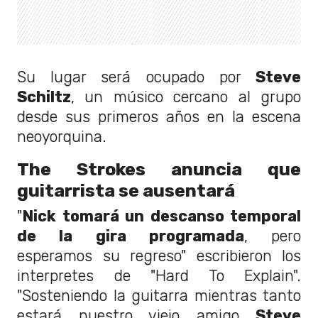
Su lugar será ocupado por
Steve
Schiltz
, un músico cercano al grupo
desde sus primeros años en la escena
neoyorquina.
The Strokes anuncia que
guitarrista se ausentará
"
Nick tomará un descanso temporal
de la gira programada
, pero
esperamos su regreso" escribieron los
interpretes de "Hard To Explain".
"Sosteniendo la guitarra mientras tanto
estará nuestro viejo amigo
Steve