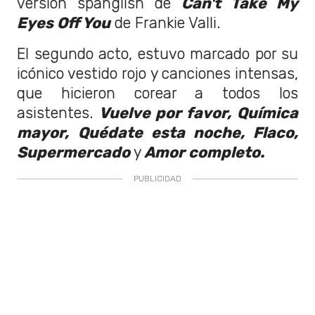
versión spanglish de
Can't Take My
Eyes Off You
de Frankie Valli.
El segundo acto, estuvo marcado por su
icónico vestido rojo y canciones intensas,
que hicieron corear a todos los
asistentes.
Vuelve por favor,
Química
mayor,
Quédate esta noche, Flaco,
Supermercado
y
Amor completo.