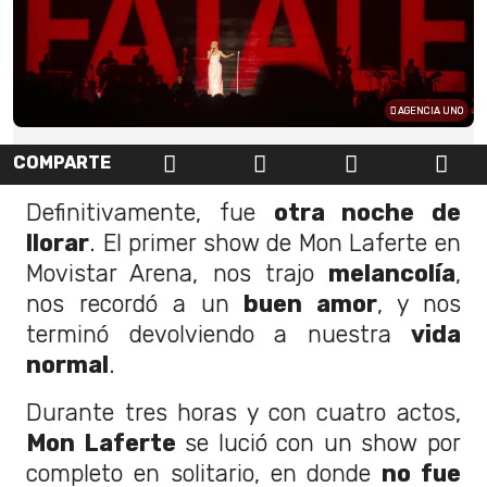
AGENCIA UNO
COMPARTE
Definitivamente, fue
otra noche de
llorar
. El primer show de Mon Laferte en
Movistar Arena, nos trajo
melancolía
,
nos recordó a un
buen amor
, y nos
terminó devolviendo a nuestra
vida
normal
.
Durante tres horas y con cuatro actos,
Mon Laferte
se lució con un show por
completo en solitario, en donde
no fue