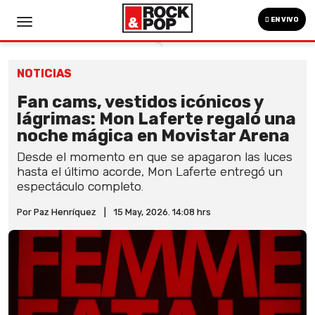
EN VIVO
NOTICIAS
Fan cams, vestidos icónicos y
lágrimas: Mon Laferte regaló una
noche mágica en Movistar Arena
Desde el momento en que se apagaron las luces
hasta el último acorde, Mon Laferte entregó un
espectáculo completo.
Por Paz Henríquez
|
15 May, 2026. 14:08 hrs