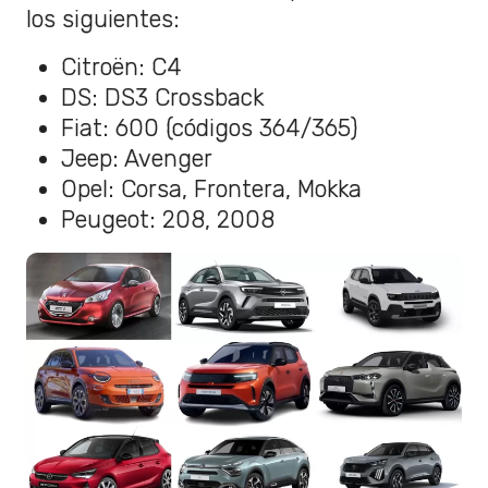
los siguientes:
Citroën: C4
DS: DS3 Crossback
Fiat: 600 (códigos 364/365)
Jeep: Avenger
Opel: Corsa, Frontera, Mokka
Peugeot: 208, 2008