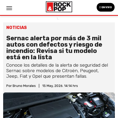
EN VIVO
NOTICIAS
Sernac alerta por más de 3 mil
autos con defectos y riesgo de
incendio: Revisa si tu modelo
está en la lista
Conoce los detalles de la alerta de seguridad del
Sernac sobre modelos de Citroën, Peugeot,
Jeep, Fiat y Opel que presentan fallas.
Por Bruno Morales
|
15 May, 2026. 14:14 hrs