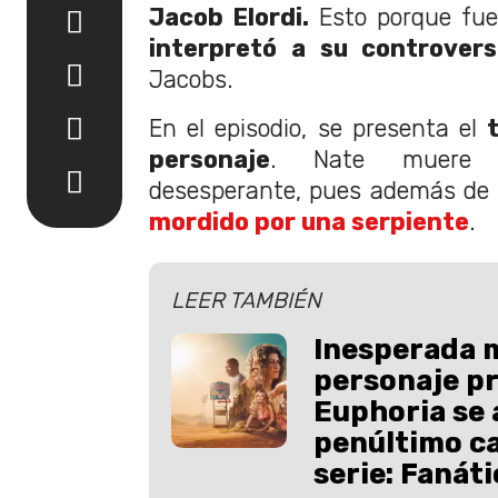
Jacob Elordi.
Esto porque fue
interpretó a su controvers
Jacobs.
En el episodio, se presenta el
personaje
. Nate muere
desesperante, pues además de s
mordido por una serpiente
.
LEER TAMBIÉN
Inesperada 
personaje pr
Euphoria se
penúltimo ca
serie: Fanát