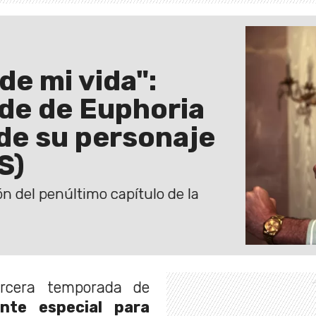
de mi vida":
ide de Euphoria
 de su personaje
S)
ón del penúltimo capítulo de la
ercera temporada de
nte especial para