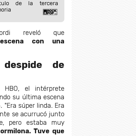
tulo de la tercera
oria
lordi reveló que
escena con una
 despide de
 HBO, el intérprete
ando su última escena
. "Era súper linda. Era
nte se acurrucó junto
le, pero estaba muy
ormilona. Tuve que