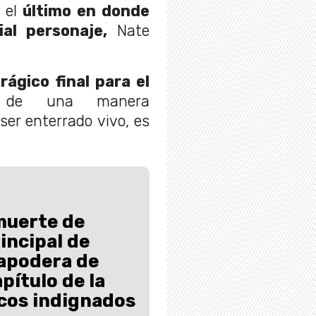
 el
último en donde
ial personaje,
Nate
trágico final para el
 de una manera
er enterrado vivo, es
muerte de
incipal de
 apodera de
pítulo de la
icos indignados