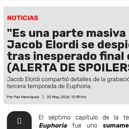
NOTICIAS
"Es una parte masiva 
Jacob Elordi se desp
tras inesperado final
(ALERTA DE SPOILER
Jacob Elordi compartió detalles de la grabaci
tercera temporada de Euphoria.
Por Paz Henríquez
|
25 May, 2026. 12:18 hrs
El séptimo capítulo de la t
Euphoria
fue uno
sumame