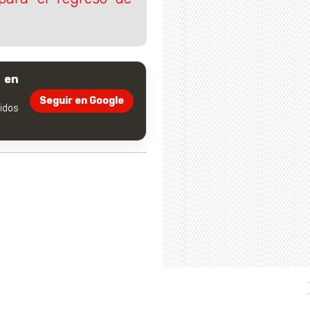
 en
Seguir en Google
dos