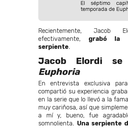
El séptimo capí
temporada de Euph
Recientemente, Jacob E
efectivamente,
grabó la 
serpiente
.
Jacob Elordi se
Euphoria
En entrevista exclusiva para
compartió su experiencia grab
en la serie que lo llevó a la fama
muy cariñosa, así que simpleme
a mí y, bueno, fue agradab
somnolienta.
Una serpiente d