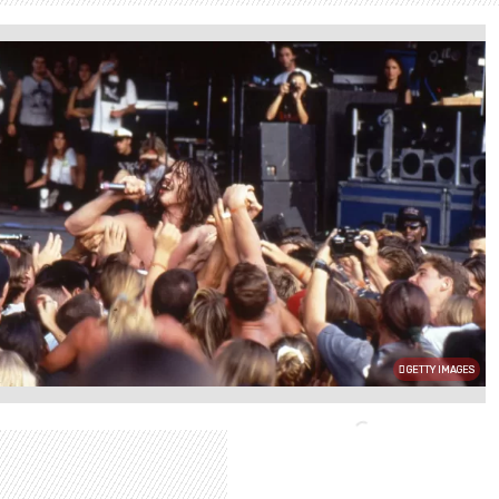
GETTY IMAGES