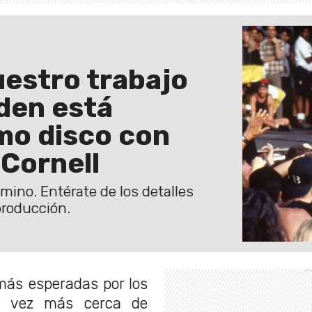
uestro trabajo
den está
imo disco con
 Cornell
ino. Entérate de los detalles
producción.
más esperadas por los
a vez más cerca de