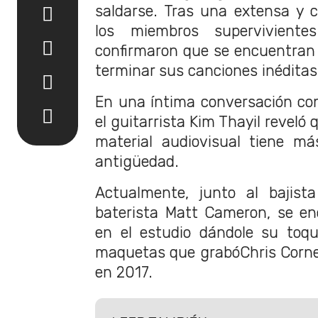
saldarse. Tras una extensa y co
los miembros supervivien
confirmaron que se encuentran e
terminar sus canciones inéditas
En una íntima conversación con
el guitarrista Kim Thayil reveló
material audiovisual tiene m
antigüedad.
Actualmente, junto al bajist
baterista Matt Cameron, se e
en el estudio dándole su toqu
maquetas que grabóChris Cornel
en 2017.