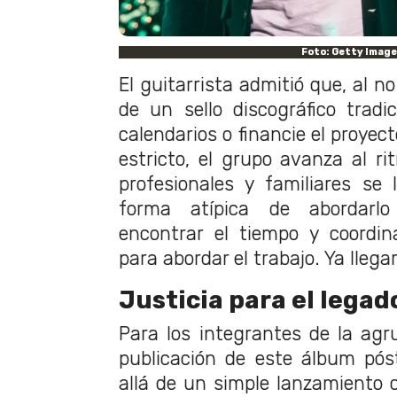
Foto: Getty Imag
El guitarrista admitió que, al n
de un sello discográfico tradi
calendarios o financie el proye
estricto, el grupo avanza al 
profesionales y familiares se
forma atípica de abordarlo
encontrar el tiempo y coordin
para abordar el trabajo. Ya llegar
Justicia para el legad
Para los integrantes de la agru
publicación de este álbum p
allá de un simple lanzamiento c