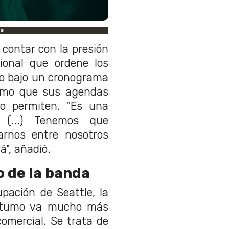
es
o contar con la presión
cional que ordene los
cto bajo un cronograma
ritmo que sus agendas
 lo permiten. "Es una
 (...) Tenemos que
arnos entre nosotros
á", añadió.
o de la banda
pación de Seattle, la
óstumo va mucho más
omercial. Se trata de