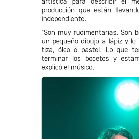
artística para describir el m
producción que están llevan
independiente.
"Son muy rudimentarias. Son b
un pequeño dibujo a lápiz y l
tiza, óleo o pastel. Lo que 
terminar los bocetos y estam
explicó el músico.