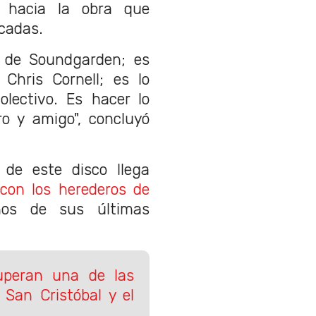
 hacia la obra que
cadas.
o de Soundgarden; es
Chris Cornell; es lo
olectivo. Es hacer lo
o y amigo", concluyó
de este disco llega
 con los herederos de
os de sus últimas
uperan una de las
 San Cristóbal y el