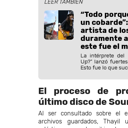
LEER TAMBIÉN
“Todo porque
un cobarde”
artista de lo
duramente a
este fue el 
La intérprete del 
Up?“ lanzó fuertes
Esto fue lo que suce
El proceso de pr
último disco de So
Al ser consultado sobre el e
archivos guardados, Thayil u