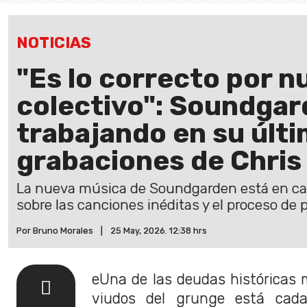
NOTICIAS
"Es lo correcto por n
colectivo": Soundgar
trabajando en su últ
grabaciones de Chris
La nueva música de Soundgarden está en cam
sobre las canciones inéditas y el proceso de 
Por Bruno Morales
|
25 May, 2026. 12:38 hrs
eUna de las deudas históricas 
viudos del grunge está cad