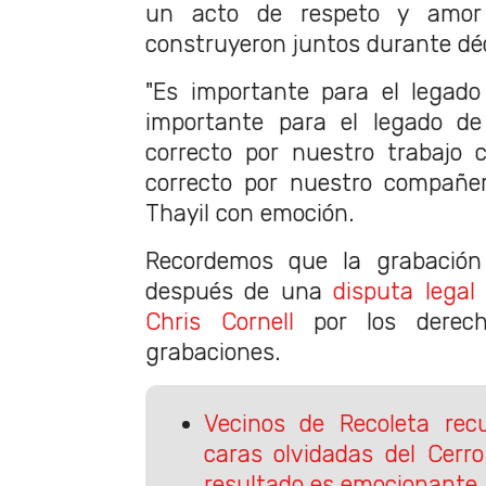
un acto de respeto y amor
construyeron juntos durante dé
"Es importante para el legad
importante para el legado de 
correcto por nuestro trabajo c
correcto por nuestro compañer
Thayil con emoción.
Recordemos que la grabación 
después de una
disputa legal
Chris Cornell
por los derech
grabaciones.
Vecinos de Recoleta rec
caras olvidadas del Cerro
resultado es emocionante