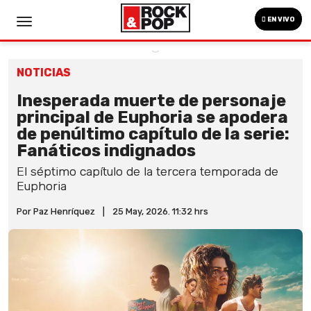
EN VIVO
NOTICIAS
Inesperada muerte de personaje
principal de Euphoria se apodera
de penúltimo capítulo de la serie:
Fanáticos indignados
El séptimo capítulo de la tercera temporada de
Euphoria
Por Paz Henríquez
|
25 May, 2026. 11:32 hrs