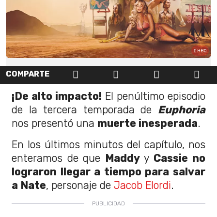
HBO
COMPARTE
¡De alto impacto!
El penúltimo episodio
de la tercera temporada de
Euphoria
nos presentó una
muerte inesperada
.
En los últimos minutos del capítulo, nos
enteramos de que
Maddy
y
Cassie
no
lograron llegar a tiempo para salvar
a Nate
, personaje de
Jacob Elordi
.