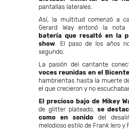
pantallas laterales.
Así, la multitud comenzó a ca
Gerard Way entonó la nota 
batería que resaltó en la 
show
. El paso de los años n
segundo.
La pasión del cantante cone
voces reunidas en el Bicente
hambrientas hasta la muerte del
el que crecieron y no escuchaba
El precioso bajo de Mikey W
de glitter plateado,
se desta
como en sonido
del desali
melodioso estilo de Frank Iero y 