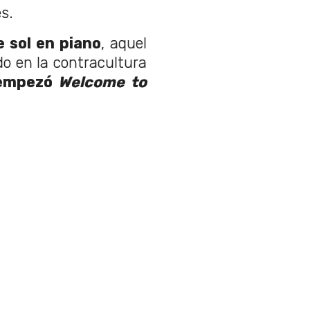
s.
e sol en piano
, aquel
o en la contracultura
mpezó
Welcome to