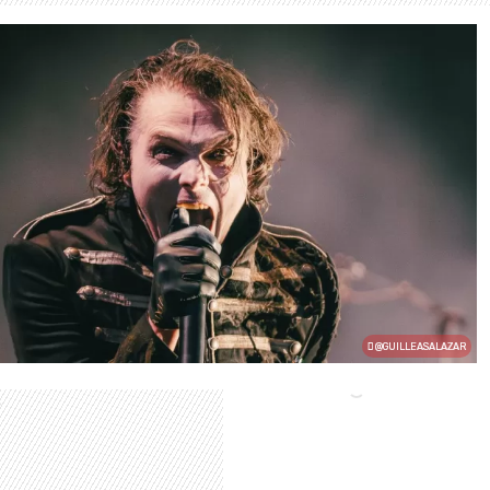
@GUILLEASALAZAR