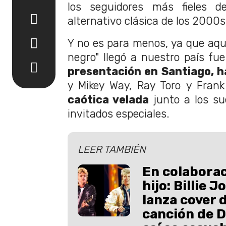
los seguidores más fieles 
alternativo clásica de los 2000s
Y no es para menos, ya que aquel
negro" llegó a nuestro país fu
presentación en Santiago, h
y Mikey Way, Ray Toro y Frank
caótica velada
junto a los s
invitados especiales.
LEER TAMBIÉN
En colaborac
hijo: Billie 
lanza cover 
canción de D