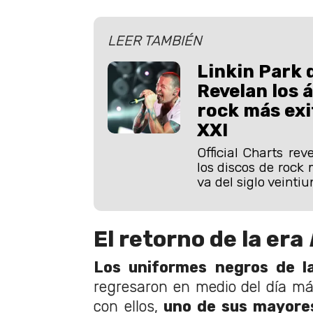
LEER TAMBIÉN
Linkin Park 
Revelan los 
rock más exi
XXI
Official Charts reve
los discos de rock 
va del siglo veintiu
El retorno de la era
Los uniformes negros de l
regresaron en medio del día má
con ellos,
uno de sus mayores