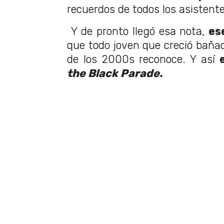
recuerdos de todos los asistente
Y de pronto llegó esa nota,
es
que todo joven que creció bañad
de los 2000s reconoce. Y así
e
the Black Parade.