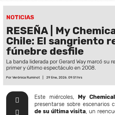
NOTICIAS
RESEÑA | My Chemic
Chile: El sangriento r
fúnebre desfile
La banda liderada por Gerard Way marcó su re
primer y último espectáculo en 2008.
Por Verónica Ruminot
|
29 Ene, 2026. 09:51 hrs
Este miércoles,
My Chemical
presentarse sobre escenarios 
de su última visita
, un reenc