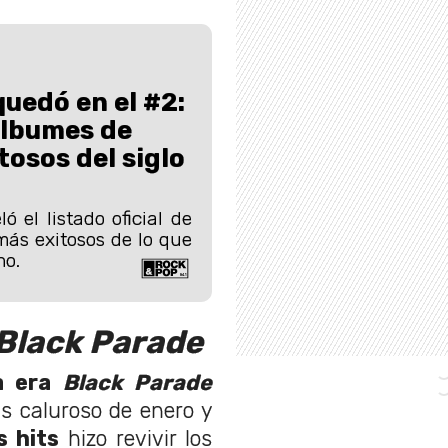
quedó en el #2:
álbumes de
tosos del siglo
ló el listado oficial de
más exitosos de lo que
no.
Black Parade
a era
Black Parade
s caluroso de enero y
 hits
hizo revivir los