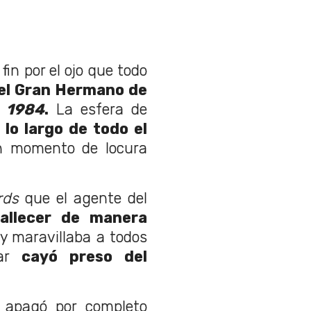
fin por el ojo que todo
del Gran Hermano de
l
1984
.
La esfera de
 lo largo de todo el
un momento de locura
rds
que el agente del
fallecer de manera
y maravillaba a todos
lar
cayó preso del
 apagó por completo