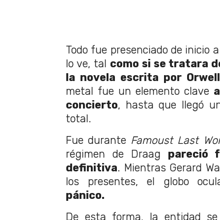
Todo fue presenciado de inicio a 
lo ve, tal
como si se tratara 
la novela escrita por Orwel
metal fue un elemento clave
a
concierto
, hasta que llegó 
total.
Fue durante
Famoust Last Wo
régimen de Draag
pareció 
definitiva
. Mientras Gerard Wa
los presentes, el globo ocu
pánico.
De esta forma, la entidad se