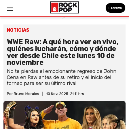
EN VIVO
NOTICIAS
WWE Raw: A qué hora ver en vivo,
quiénes lucharán, cómo y dónde
ver desde Chile este lunes 10 de
noviembre
No te pierdas el emocionante regreso de John
Cena en Raw antes de su retiro y el inicio del
torneo para ser su último rival.
Por Bruno Morales
|
10 Nov, 2025. 21:11 hrs