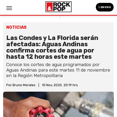
EN VIVO
NOTICIAS
Las Condes y La Florida serán
afectadas: Aguas Andinas
confirma cortes de agua por
hasta 12 horas este martes
Conoce los cortes de agua programados por
Aguas Andinas para este martes 11 de noviembre
en la Región Metropolitana
Por Bruno Morales
|
10 Nov, 2025. 20:19 hrs