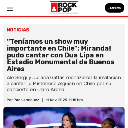
EN VIVO
NOTICIAS
"Teníamos un show muy
importante en Chile": Miranda!
pudo cantar con Dua Lipa en
Estadio Monumental de Buenos
Aires
Ale Sergi y Juliana Gattas rechazaron la invitación
a cantar Tu Misterioso Alguien en Chile por su
concierto en Claro Arena.
Por Paz Henríquez
|
11 Nov, 2025. 11:15 hrs