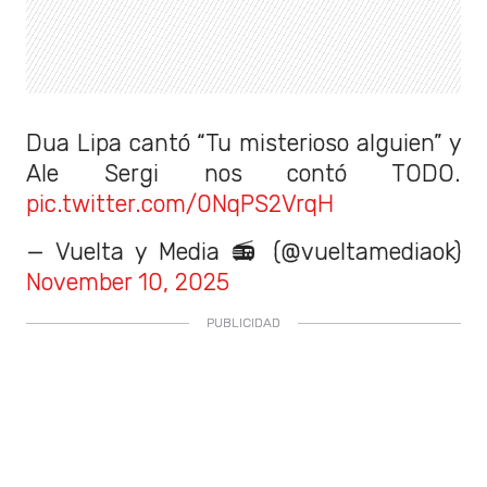
Dua Lipa cantó “Tu misterioso alguien” y
Ale Sergi nos contó TODO.
pic.twitter.com/0NqPS2VrqH
— Vuelta y Media 📻 (@vueltamediaok)
November 10, 2025