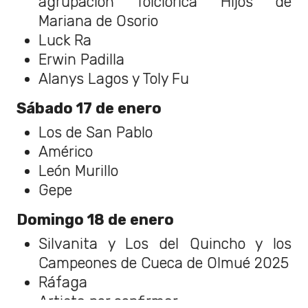
agrupación folclórica Hijos de
Mariana de Osorio
Luck Ra
Erwin Padilla
Alanys Lagos y Toly Fu
Sábado 17 de enero
Los de San Pablo
Américo
León Murillo
Gepe
Domingo 18 de enero
Silvanita y Los del Quincho y los
Campeones de Cueca de Olmué 2025
Ráfaga
Artista por confirmar