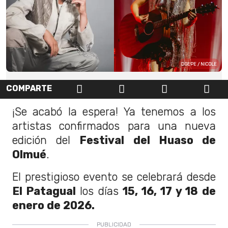
GEPE / NICOLE
COMPARTE
¡Se acabó la espera! Ya tenemos a los
artistas confirmados para una nueva
edición del
Festival del Huaso de
Olmué
.
El prestigioso evento se celebrará desde
El Patagual
los días
15, 16, 17 y 18
de
enero de 2026.