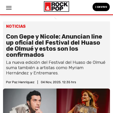
EN VIVO
NOTICIAS
Con Gepe y Nicole: Anuncian line
up oficial del Festival del Huaso
de Olmué y estos son los
confirmados
La nueva edición del Festival del Huaso de Olmué
suma también a artistas como Myriam
Hernández y Entremares.
Por Paz Henríquez
|
04 Nov, 2025. 12:35 hrs