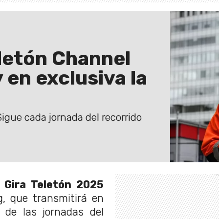
eletón Channel
 en exclusiva la
Sigue cada jornada del recorrido
a
Gira Teletón 2025
g, que transmitirá en
 de las jornadas del