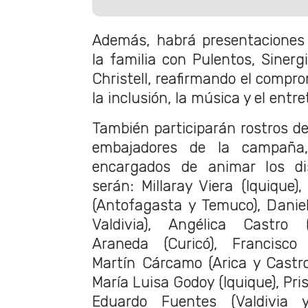
Además, habrá presentaciones 
la familia con Pulentos, Sinerg
Christell, reafirmando el compro
la inclusión, la música y el entr
También participarán rostros de
embajadores de la campaña,
encargados de animar los dis
serán: Millaray Viera (Iquique)
(Antofagasta y Temuco), Daniel
Valdivia), Angélica Castro (
Araneda (Curicó), Francisco
Martín Cárcamo (Arica y Castro
María Luisa Godoy (Iquique), Prisc
Eduardo Fuentes (Valdivia y