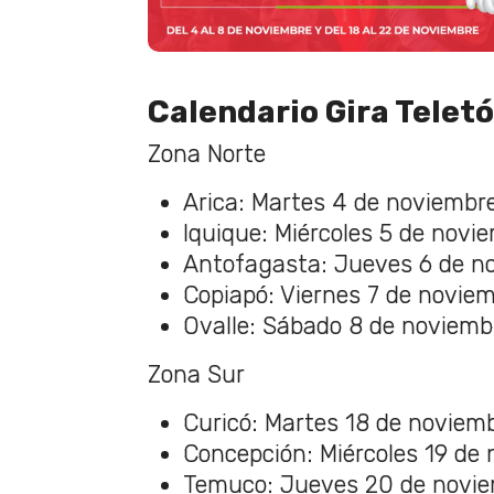
Calendario Gira Telet
Zona Norte
Arica: Martes 4 de noviembr
Iquique: Miércoles 5 de novi
Antofagasta: Jueves 6 de n
Copiapó: Viernes 7 de novie
Ovalle: Sábado 8 de noviemb
Zona Sur
Curicó: Martes 18 de noviem
Concepción: Miércoles 19 de
Temuco: Jueves 20 de novi