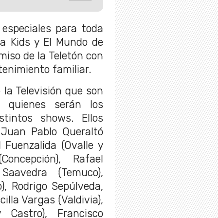
especiales para toda
ia Kids y El Mundo de
miso de la Teletón con
etenimiento familiar.
 la Televisión que son
 quienes serán los
tintos shows. Ellos
, Juan Pablo Queraltó
 Fuenzalida (Ovalle y
Concepción), Rafael
 Saavedra (Temuco),
), Rodrigo Sepúlveda,
illa Vargas (Valdivia),
 Castro), Francisco