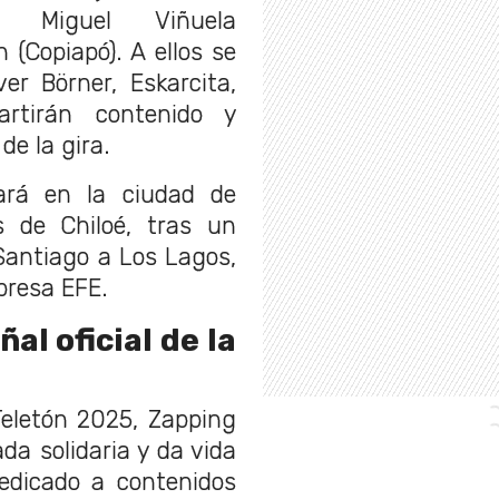
é Miguel Viñuela
 (Copiapó). A ellos se
er Börner, Eskarcita,
artirán contenido y
de la gira.
rará en la ciudad de
 de Chiloé, tras un
Santiago a Los Lagos,
presa EFE.
al oficial de la
Teletón 2025, Zapping
da solidaria y da vida
edicado a contenidos