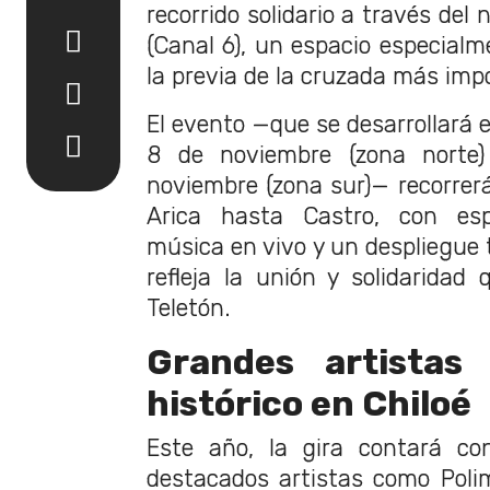
recorrido solidario a través del
(Canal 6), un espacio especialm
la previa de la cruzada más impo
El evento —que se desarrollará e
8 de noviembre (zona norte
noviembre (zona sur)— recorrerá
Arica hasta Castro, con espe
música en vivo y un despliegue
refleja la unión y solidaridad 
Teletón.
Grandes artistas
histórico en Chiloé
Este año, la gira contará con
destacados artistas como Poli