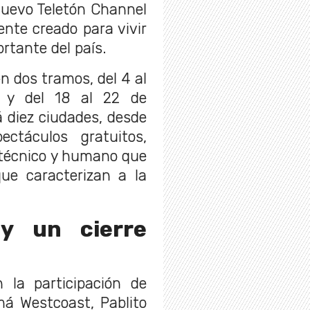
 nuevo Teletón Channel
ente creado para vivir
rtante del país.
n dos tramos, del 4 al
) y del 18 al 22 de
 diez ciudades, desde
ctáculos gratuitos,
 técnico y humano que
que caracterizan a la
 y un cierre
 la participación de
má Westcoast, Pablito