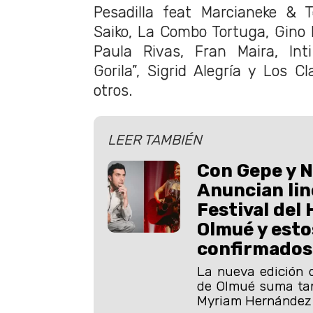
Pesadilla feat Marcianeke & T
Saiko, La Combo Tortuga, Gino 
Paula Rivas, Fran Maira, Inti
Gorila”, Sigrid Alegría y Los C
otros.
LEER TAMBIÉN
Con Gepe y N
Anuncian line
Festival del
Olmué y esto
confirmados
La nueva edición d
de Olmué suma tam
Myriam Hernández 