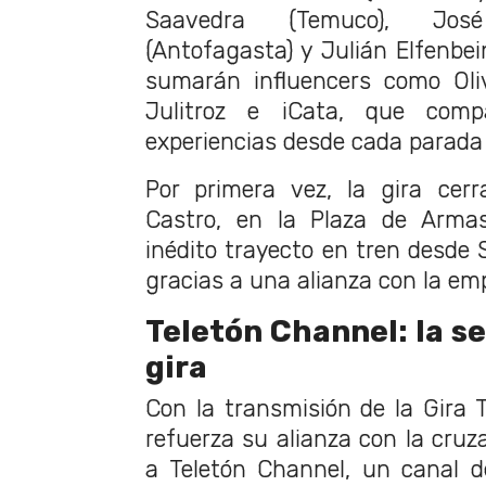
Saavedra (Temuco), Jos
(Antofagasta) y Julián Elfenbein
sumarán influencers como Oliv
Julitroz e iCata, que comp
experiencias desde cada parada 
Por primera vez, la gira cer
Castro, en la Plaza de Armas
inédito trayecto en tren desde 
gracias a una alianza con la em
Teletón Channel: la señ
gira
Con la transmisión de la Gira 
refuerza su alianza con la cruza
a Teletón Channel, un canal d