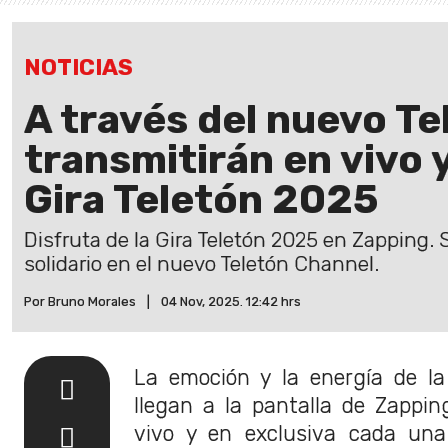
NOTICIAS
A través del nuevo T
transmitirán en vivo y
Gira Teletón 2025
Disfruta de la Gira Teletón 2025 en Zapping. 
solidario en el nuevo Teletón Channel.
Por Bruno Morales
|
04 Nov, 2025. 12:42 hrs
La emoción y la energía de l
llegan a la pantalla de Zappin
vivo y en exclusiva cada una