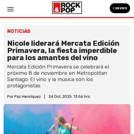
EN VIVO
NOTICIAS
Nicole liderará Mercata Edición
Primavera, la fiesta imperdible
para los amantes del vino
Mercata Edición Primavera se celebrará el
próximo 8 de noviembre en Metropolitan
Santiago. El vino y la música son los
protagonistas.
Por Paz Henríquez
|
24 Oct, 2025. 13:56 hrs