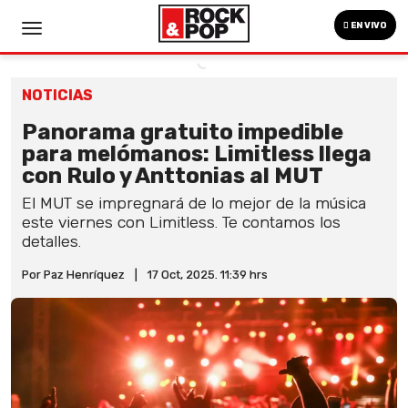
EN VIVO
NOTICIAS
Panorama gratuito impedible
para melómanos: Limitless llega
con Rulo y Anttonias al MUT
El MUT se impregnará de lo mejor de la música
este viernes con Limitless. Te contamos los
detalles.
Por Paz Henríquez
|
17 Oct, 2025. 11:39 hrs