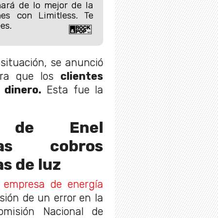
ará de lo mejor de la
es con Limitless. Te
es.
situación, se anunció
ara que los
clientes
 dinero.
Esta fue la
a de Enel
ras cobros
s de luz
a
empresa de energía
sión de un error en la
omisión Nacional de