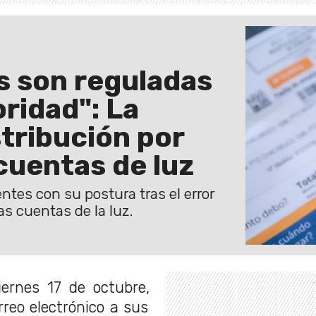
as son reguladas
oridad": La
tribución por
cuentas de luz
ntes con su postura tras el error
s cuentas de la luz.
ernes 17 de octubre,
reo electrónico a sus