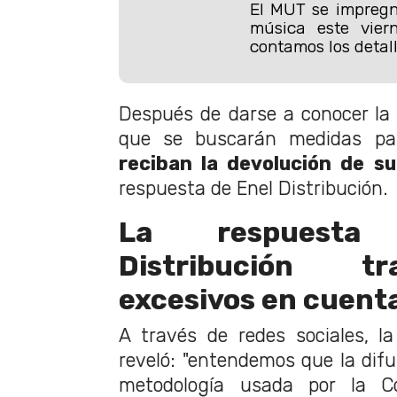
El MUT se impregn
música este viern
contamos los detall
Después de darse a conocer la 
que se buscarán medidas p
reciban la devolución de su
respuesta de Enel Distribución.
La respuest
Distribución t
excesivos en cuenta
A través de redes sociales, l
reveló: "entendemos que la difu
metodología usada por la C