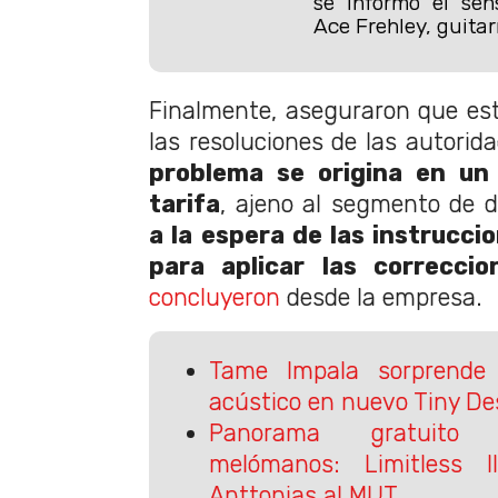
se informó el sens
Ace Frehley, guitarr
Finalmente, aseguraron que est
las resoluciones de las autorid
problema se origina en un
tarifa
, ajeno al segmento de d
a la espera de las instrucci
para aplicar las correcci
concluyeron
desde la empresa.
Tame Impala sorprende
acústico en nuevo Tiny De
Panorama gratuito 
melómanos: Limitless 
Anttonias al MUT