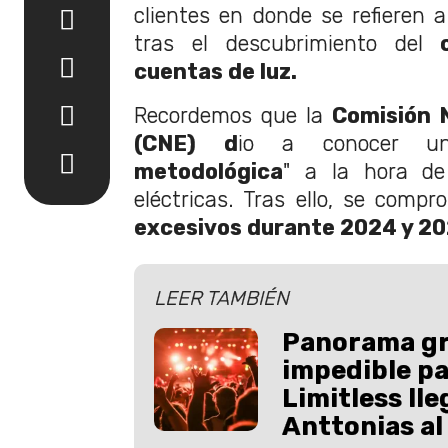
clientes en donde se refieren 
tras el descubrimiento del
cuentas de luz.
Recordemos que la
Comisión 
(CNE) d
io a conocer u
metodológica
" a la hora de 
eléctricas. Tras ello, se comp
excesivos durante 2024 y 2
LEER TAMBIÉN
Panorama gr
impedible p
Limitless lle
Anttonias a