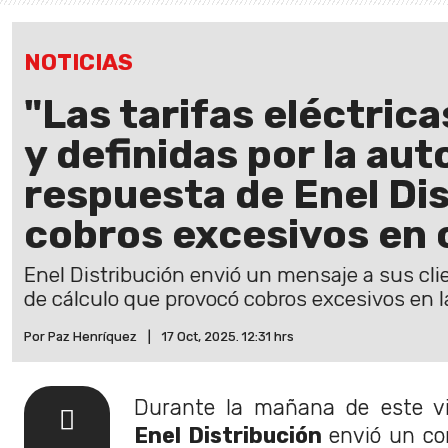
NOTICIAS
"Las tarifas eléctric
y definidas por la aut
respuesta de Enel Dis
cobros excesivos en 
Enel Distribución envió un mensaje a sus clie
de cálculo que provocó cobros excesivos en la
Por Paz Henríquez
|
17 Oct, 2025. 12:31 hrs
Durante la mañana de este vi
Enel Distribución
envió un cor