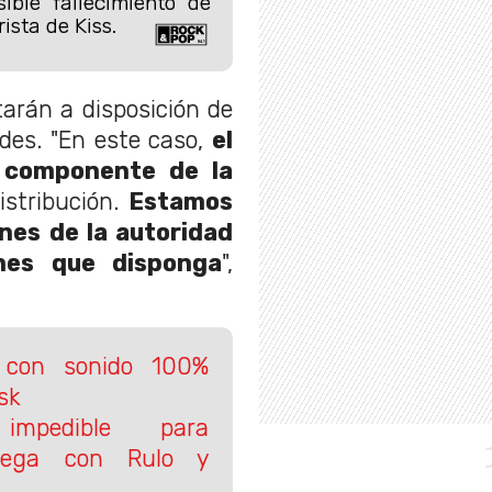
ible fallecimiento de
ista de Kiss.
arán a disposición de
ades. "En este caso,
el
 componente de la
istribución.
Estamos
ones de la autoridad
ones que disponga
",
 con sonido 100%
sk
impedible para
llega con Rulo y