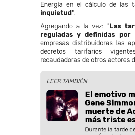
Energía en el cálculo de las ta
inquietud
".
Agregando a la vez: "
Las tar
reguladas y definidas por 
empresas distribuidoras las a
decretos tarifarios vigen
recaudadoras de otros actores de
LEER TAMBIÉN
El emotivo m
Gene Simmon
muerte de Ac
más triste es
Durante la tarde de