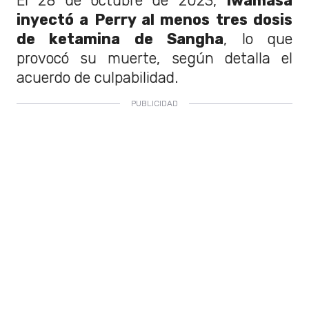
El 28 de octubre de 2023,
Iwamasa
inyectó a Perry al menos tres dosis
de ketamina de Sangha
, lo que
provocó su muerte, según detalla el
acuerdo de culpabilidad.