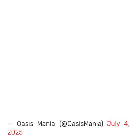
— Oasis Mania (@OasisMania)
July 4,
2025