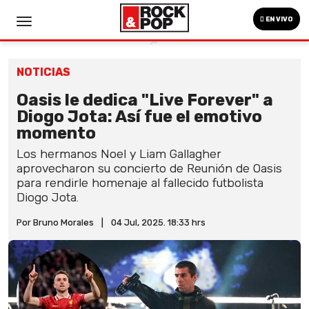
EN VIVO
NOTICIAS
Oasis le dedica "Live Forever" a
Diogo Jota: Así fue el emotivo
momento
Los hermanos Noel y Liam Gallagher
aprovecharon su concierto de Reunión de Oasis
para rendirle homenaje al fallecido futbolista
Diogo Jota.
Por Bruno Morales
|
04 Jul, 2025. 18:33 hrs